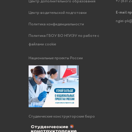
+7 (831 2
Центр дополнительного образования
E-mail п
Центр водительской подготовки
ngiei-pk@
Политика конфиденциальности
Политика ГБОУ ВО НГИЭУ по работе с
файлами cookie
Национальные проекты России
Студенческие конструкторские бюро