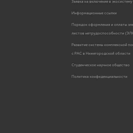
Заявка на включение в экосистем
Информационные ссылки
Порядок оформления и оплаты эл
листов нетрудоспособности (ЭЛН
Развитие системы комплексной п
с РАС в Нижегородской области
Студенческое научное общество
Политика конфиденциальности