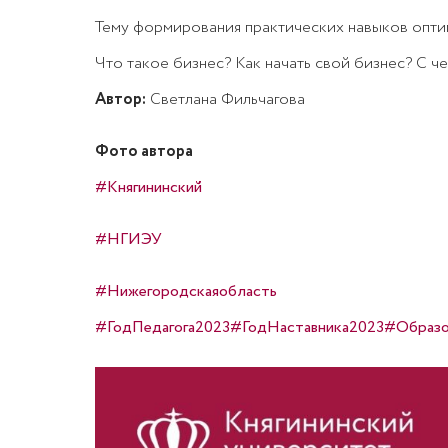
Тему формирования практических навыков оптим
Что такое бизнес? Как начать свой бизнес? С че
Автор:
Светлана Фильчагова
Фото автора
#Княгининский
#НГИЭУ
#Нижегородскаяобласть
#ГодПедагога2023
#ГодНаставника2023
#Образо