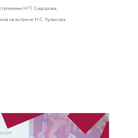
ступлении Н.П. Сидорова.
ила на встрече Н.С. Кулькова.