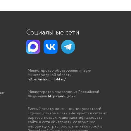
Социальные сети
Министерство образования и науки
Нижегородской области
https://minobr.nobl.ru/
Министерство просвещения Российской
ция
Федерации
https://edu.gov.ru
Единый реестр доменных имен, указателей
страниц сайтов в сети «Интернет» и сетевых
адресов, позволяющих идентифицировать
сайты в сети «Интернет», содержащие
информацию, распространение которой в
Российской Федерации запрещено