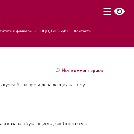
титуты и филиалы
ЦЦОД «IT-куб»
Контакты
Нет комментариев
о курса была проведена лекция на тему
ассказала обучающимся, как бороться с