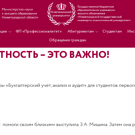
ации
ФП «Профессионалитет»
Абитуриентам
Студентам
Инс
Обращения граждан
НОСТЬ – ЭТО ВАЖНО!
ы «Бухгалтерский учёт, анализ и аудит» для студентов первог
 помоги своим близким» выступила З.А. Мишина. Затем она р