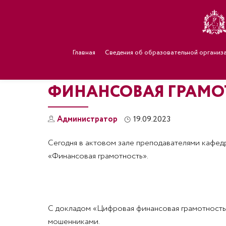
Главная
Сведения об образовательной организ
ФИНАНСОВАЯ ГРАМОТ
Администратор
19.09.2023
Сегодня в актовом зале преподавателями кафедр
«Финансовая грамотность».
С докладом «Цифровая финансовая грамотность:
мошенниками.