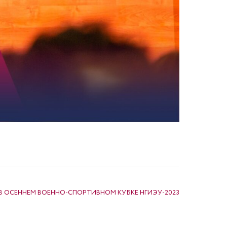
В ОСЕННЕМ ВОЕННО-СПОРТИВНОМ КУБКЕ НГИЭУ-2023