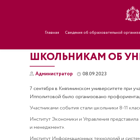
Главная
Сведения об образовательной организ
ШКОЛЬНИКАМ ОБ УН
Администратор
08.09.2023
7 сентября в Княгининском университете при уч
Ипполитовой было организовано профориентаци
Участниками события стали школьники 8-11 клас
Институт Экономики и Управления представила 
и менеджмент».
Институт Информационных технологий и систем с