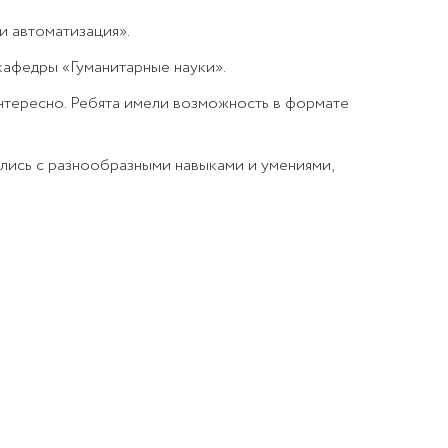
и автоматизация».
 кафедры «Гуманитарные науки».
нтересно. Ребята имели возможность в формате
ились с разнообразными навыками и умениями,