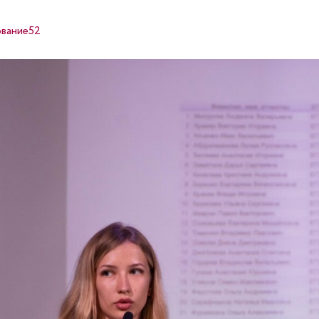
вание52