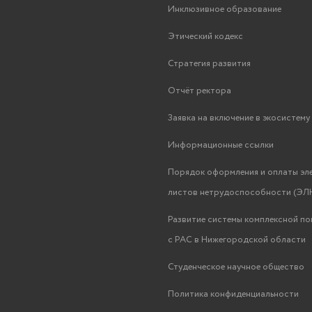
Инклюзивное образование
Этический кодекс
Стратегия развития
Отчёт ректора
Заявка на включение в экосистем
Информационные ссылки
Порядок оформления и оплаты эл
листов нетрудоспособности (ЭЛН
Развитие системы комплексной п
с РАС в Нижегородской области
Студенческое научное общество
Политика конфиденциальности