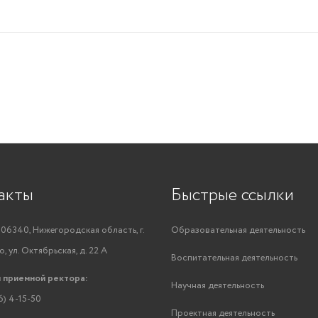
акты
Быстрые ссылки
06340, Нижегородская область, г.
Образовательная деятельность
, ул. Октябрьская, д. 22 А
Воспитательная деятельность
 приемной ректора:
Научная деятельность
6) 4-15-50
Проектная деятельность