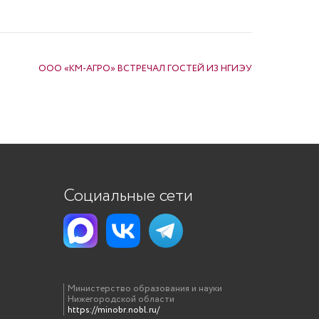
ООО «КМ-АГРО» ВСТРЕЧАЛ ГОСТЕЙ ИЗ НГИЭУ
Социальные сети
Министерство образования и науки
Нижегородской области
https://minobr.nobl.ru/