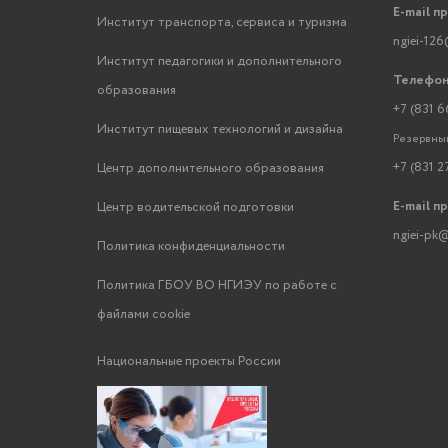
E-mail п
Институт транспорта, сервиса и туризма
ngiei-126
Институт педагогики и дополнительного
Телефон
образования
+7 (831 6
Институт пищевых технологий и дизайна
Резервный
+7 (831 2
Центр дополнительного образования
E-mail п
Центр водительской подготовки
ngiei-pk@
Политика конфиденциальности
Политика ГБОУ ВО НГИЭУ по работе с
файлами cookie
Национальные проекты России