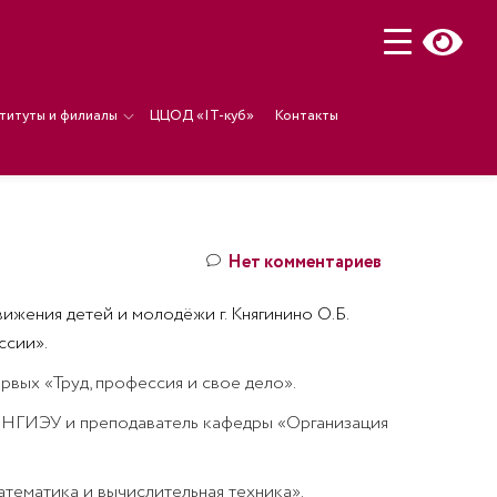
титуты и филиалы
ЦЦОД «IT-куб»
Контакты
Нет комментариев
ижения детей и молодёжи г. Княгинино О.Б.
ссии».
рвых «Труд, профессия и свое дело».
и НГИЭУ и преподаватель кафедры «Организация
атематика и вычислительная техника».