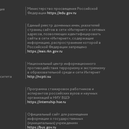
Министерство просвещения Российской
ция
Федерации
https://edu.gov.ru
Единый реестр доменных имен, указателей
страниц сайтов в сети «Интернет» и сетевых
адресов, позволяющих идентифицировать
сайты в сети «Интернет», содержащие
информацию, распространение которой в
Российской Федерации запрещено
https://eais.rkn.gov.ru
Национальный центр информационного
противодействия терроризму и экстремизму
в образовательной среде и сети Интернет
рситета
http://ncpti.su
Программа стажировок работников и
аспирантов российских вузов и научных
организаций в НИУ ВШЭ
https://internship.hse.ru
Официальный сайт для размещения
информации о государственных
(муниципальных) учреждениях
https://bus.gov.ru