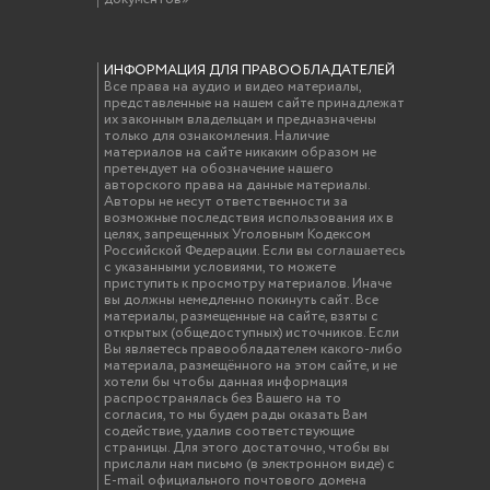
ИНФОРМАЦИЯ ДЛЯ ПРАВООБЛАДАТЕЛЕЙ
Все права на аудио и видео материалы,
представленные на нашем сайте принадлежат
их законным владельцам и предназначены
только для ознакомления. Наличие
материалов на сайте никаким образом не
претендует на обозначение нашего
авторского права на данные материалы.
Авторы не несут ответственности за
возможные последствия использования их в
целях, запрещенных Уголовным Кодексом
Российской Федерации. Если вы соглашаетесь
с указанными условиями, то можете
приступить к просмотру материалов. Иначе
вы должны немедленно покинуть сайт. Все
материалы, размещенные на сайте, взяты с
открытых (общедоступных) источников. Если
Вы являетесь правообладателем какого-либо
материала, размещённого на этом сайте, и не
хотели бы чтобы данная информация
распространялась без Вашего на то
согласия, то мы будем рады оказать Вам
содействие, удалив соответствующие
страницы. Для этого достаточно, чтобы вы
прислали нам письмо (в электронном виде) с
E-mail официального почтового домена