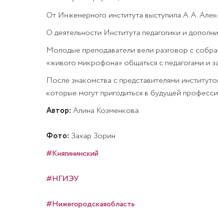
От Инженерного института выступила А.А. Алек
О деятельности Института педагогики и дополнит
Молодые преподаватели вели разговор с собрав
«живого микрофона» общаться с педагогами и за
После знакомства с представителями институтов
которые могут пригодиться в будущей професси
Автор:
Алина Козменкова
Фото:
Захар Зорин
#Княгининский
#НГИЭУ
#Нижегородскаяобласть