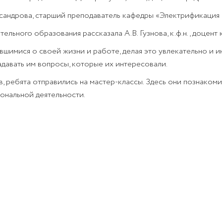
сандрова, старший преподаватель кафедры «Электрификация 
ельного образования рассказала А.В. Гузнова, к.ф.н., доцент
шимися о своей жизни и работе, делая это увлекательно и и
давать им вопросы, которые их интересовали.
, ребята отправились на мастер-классы. Здесь они познаком
ональной деятельности.