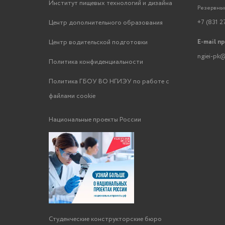
Институт пищевых технологий и дизайна
Резервный
+7 (831 2
Центр дополнительного образования
E-mail п
Центр водительской подготовки
ngiei-pk@
Политика конфиденциальности
Политика ГБОУ ВО НГИЭУ по работе с
файлами cookie
Национальные проекты России
Студенческие конструкторские бюро