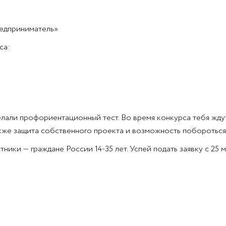
редприниматель»
са:
лали профориентационный тест. Во время конкурса тебя ждут
кже защита собственного проекта и возможность побороться 
ики — граждане России 14-35 лет. Успей подать заявку с 25 ма