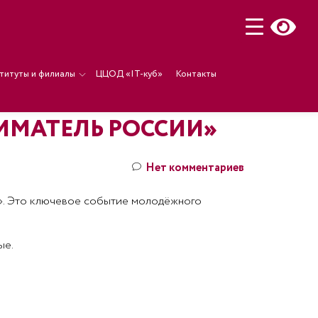
титуты и филиалы
ЦЦОД «IT-куб»
Контакты
ИМАТЕЛЬ РОССИИ»
Нет комментариев
». Это ключевое событие молодёжного
ые.