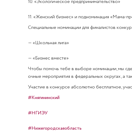
10. «Экологическое предпринимательство»
11. «Женский бизнес» и подноминация «Мама-п
Специальные номинации для финалистов конкур
— «Школьная лига»
— «Бизнес вместе»
Чтобы помочь тебе в выборе номинации, мы сде
очные мероприятия в федеральных округах, а та
Участие в конкурсе абсолютно бесплатное, участн
#Княгининский
#НГИЭУ
#Нижегородскаяобласть