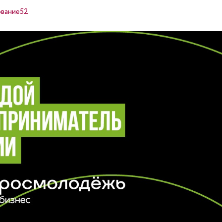
вание52