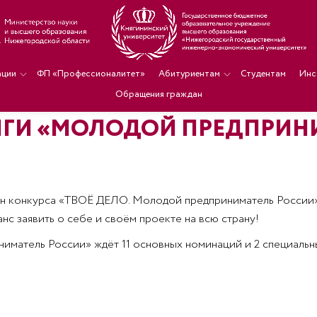
ации
ФП «Профессионалитет»
Абитуриентам
Студентам
Инс
Обращения граждан
ГИ «МОЛОДОЙ ПРЕДПРИН
он конкурса «ТВОЁ ДЕЛО. Молодой предприниматель России
с заявить о себе и своём проекте на всю страну!
ниматель России» ждёт 11 основных номинаций и 2 специальн