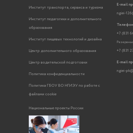
E-mail п
Институт транспорта, сервиса и туризма
ngiei-126
Институт педагогики и дополнительного
Телефон
образования
+7 (831 6
Институт пищевых технологий и дизайна
Резервный
+7 (831 2
Центр дополнительного образования
E-mail п
Центр водительской подготовки
ngiei-pk@
Политика конфиденциальности
Политика ГБОУ ВО НГИЭУ по работе с
файлами cookie
Национальные проекты России