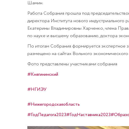
Шамин.
Работа Собрания прошла под председательство
директора Института нового индустриального р
Екатерины Владимировны Харченко, члена Прав
по науке и высшему образованию, доктора экон
По итогам Собрания формируется экспертное за
размещено на сайтах Вольного экономическог
Фото представлены участниками собрания
#Княгининский
#НГИЭУ
#Нижегородскаяобласть
#ГодПедагога2023
#ГодНаставника2023
#Образо