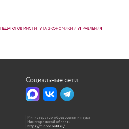
 ПЕДАГОГОВ ИНСТИТУТА ЭКОНОМИКИ И УПРАВЛЕНИЯ
Социальные сети
Министерство образования и науки
Нижегородской области
https://minobr.nobl.ru/