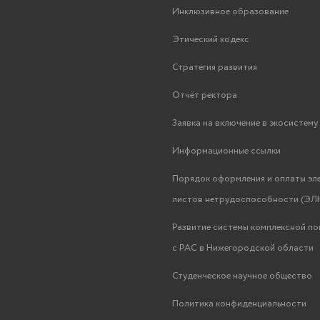
Инклюзивное образование
Этический кодекс
Стратегия развития
Отчёт ректора
Заявка на включение в экосистем
Информационные ссылки
Порядок оформления и оплаты эл
листов нетрудоспособности (ЭЛН
Развитие системы комплексной п
с РАС в Нижегородской области
Студенческое научное общество
Политика конфиденциальности