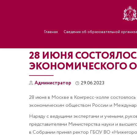
Главная
Сведения об образовательной организ
28 ИЮНЯ СОСТОЯЛОС
ЭКОНОМИЧЕСКОГО О
Администратор
29.06.2023
28 июня в Москве в Конгресс-холле состоялос
экономическим обществом России и Междунар
Наряду с ведущими экспертами и учеными, рук
представителями Министерства науки и высшег
в Собрании принял ректор ГБОУ ВО «Нижегород