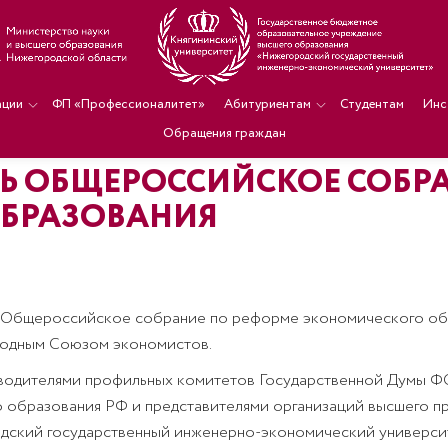
ации
ФП «Профессионалитет»
Абитуриентам
Студентам
Инс
Обращения граждан
Ь ОБЩЕРОССИЙСКОЕ СОБР
БРАЗОВАНИЯ
ь Общероссийское собрание по реформе экономического об
одным Союзом экономистов.
оводителями профильных комитетов Государственной Думы 
о образования РФ и представителями организаций высшего п
ский государственный инженерно-экономический университет