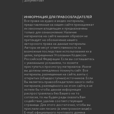
документов»
ИНФОРМАЦИЯ ДЛЯ ПРАВООБЛАДАТЕЛЕЙ
Все права на аудио и видео материалы,
представленные на нашем сайте принадлежат
их законным владельцам и предназначены
только для ознакомления. Наличие
материалов на сайте никаким образом не
претендует на обозначение нашего
авторского права на данные материалы.
Авторы не несут ответственности за
возможные последствия использования их в
целях, запрещенных Уголовным Кодексом
Российской Федерации. Если вы соглашаетесь
с указанными условиями, то можете
приступить к просмотру материалов. Иначе
вы должны немедленно покинуть сайт. Все
материалы, размещенные на сайте, взяты с
открытых (общедоступных) источников. Если
Вы являетесь правообладателем какого-либо
материала, размещённого на этом сайте, и не
хотели бы чтобы данная информация
распространялась без Вашего на то
согласия, то мы будем рады оказать Вам
содействие, удалив соответствующие
страницы. Для этого достаточно, чтобы вы
прислали нам письмо (в электронном виде) с
E-mail официального почтового домена