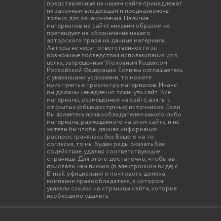
представленные на нашем сайте принадлежат
их законным владельцам и предназначены
только для ознакомления. Наличие
материалов на сайте никаким образом не
претендует на обозначение нашего
авторского права на данные материалы.
Авторы не несут ответственности за
возможные последствия использования их в
целях, запрещенных Уголовным Кодексом
Российской Федерации. Если вы соглашаетесь
с указанными условиями, то можете
приступить к просмотру материалов. Иначе
вы должны немедленно покинуть сайт. Все
материалы, размещенные на сайте, взяты с
открытых (общедоступных) источников. Если
Вы являетесь правообладателем какого-либо
материала, размещённого на этом сайте, и не
хотели бы чтобы данная информация
распространялась без Вашего на то
согласия, то мы будем рады оказать Вам
содействие, удалив соответствующие
страницы. Для этого достаточно, чтобы вы
прислали нам письмо (в электронном виде) с
E-mail официального почтового домена
компании правообладателя, в котором
указали ссылки на страницы сайта, которые
необходимо удалить.