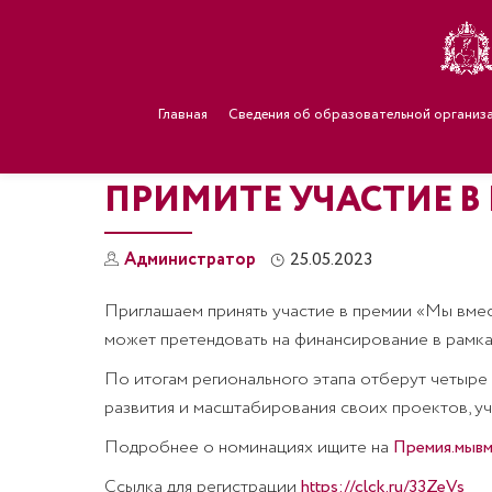
Главная
Сведения об образовательной организ
ПРИМИТЕ УЧАСТИЕ В
Администратор
25.05.2023
Приглашаем принять участие в премии «Мы вмес
может претендовать на финансирование в рамка
По итогам регионального этапа отберут четыре 
развития и масштабирования своих проектов, уч
Подробнее о номинациях ищите на
Премия.мывм
Ссылка для регистрации
https://clck.ru/33ZeVs