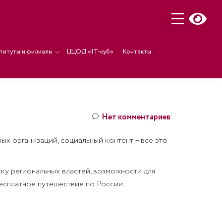
титуты и филиалы
ЦЦОД «IT-куб»
Контакты
Нет комментариев
х организаций, социальный контент – все это
ку региональных властей, возможности для
есплатное путешествие по России.