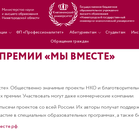
ации
ФП «Профессионалитет»
Абитуриентам
Студентам
Инс
Обращения граждан
 ПРЕМИИ «МЫ ВМЕСТЕ»
те». Общественно значимые проекты НКО и благотворительны
х премии. Участвовать могут даже коммерческие компании.
тысячи проектов со всей России. Их авторы получат поддерж
астие в специальных образовательных программах, а также б
есте.рф
.