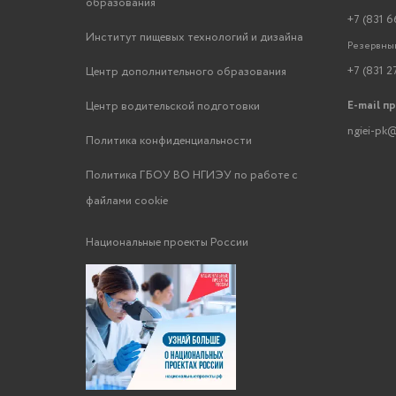
образования
+7 (831 6
Институт пищевых технологий и дизайна
Резервный
+7 (831 2
Центр дополнительного образования
E-mail п
Центр водительской подготовки
ngiei-pk@
Политика конфиденциальности
Политика ГБОУ ВО НГИЭУ по работе с
файлами cookie
Национальные проекты России