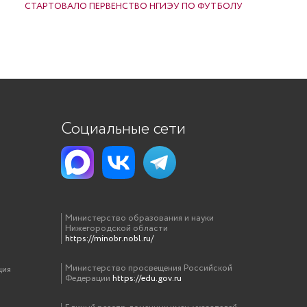
СТАРТОВАЛО ПЕРВЕНСТВО НГИЭУ ПО ФУТБОЛУ
Социальные сети
Министерство образования и науки
Нижегородской области
https://minobr.nobl.ru/
Министерство просвещения Российской
ция
Федерации
https://edu.gov.ru