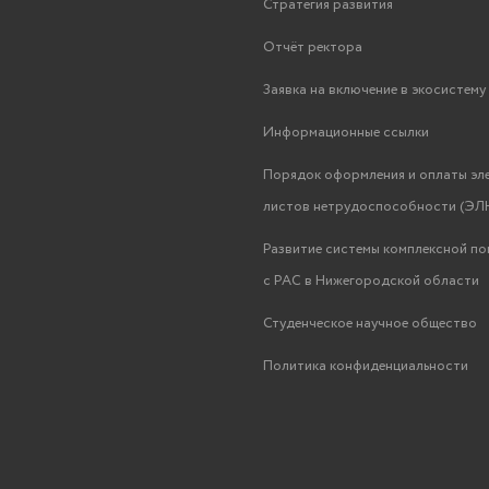
Стратегия развития
Отчёт ректора
Заявка на включение в экосистем
Информационные ссылки
Порядок оформления и оплаты эл
листов нетрудоспособности (ЭЛН
Развитие системы комплексной п
с РАС в Нижегородской области
Студенческое научное общество
Политика конфиденциальности