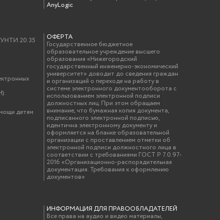
AnyLogic
ОФЕРТА
у УНТИ 20.35
Государственное бюджетное
образовательное учреждение высшего
образования «Нижегородский
государственный инженерно-экономический
университет» доводит до сведения граждан
ектронных
и организаций о переходе на работу в
системе электронного документооборота с
).
использованием электронной подписи
должностных лиц. При этом обращаем
внимание, что бумажная копия документа,
омощи детям
подписанного электронной подписью,
идентична электронному документу и
оформляется на бланке образовательной
организации с проставлением отметки об
электронной подписи должностного лица в
соответствии с требованиями ГОСТ Р 7.0.97-
2016 «Организационно-распорядительная
документация. Требования к оформлению
документов»
ИНФОРМАЦИЯ ДЛЯ ПРАВООБЛАДАТЕЛЕЙ
Все права на аудио и видео материалы,