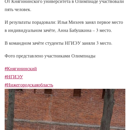
От Княгининского университета в Олимпиаде участвовали
пять человек.
И результаты порадовали: Илья Михеев занял первое место
в индивидуальном зачёте, Анна Бабушкина – 3 место.
В командном зачёте студенты НГИЭУ заняли 3 место.
Фото представлено участниками Олимпиады
#Княгининский
#НГИЭУ
#Нижегородскаяобласть