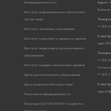
Инженерный институт
Адрес:
6
Княгинино
Институт информационных технологий и
систем связи
Телефон
+7 (831 6
Институт экономики и управления
E-mail п
Институт транспорта, сервиса и туризма
ngiei-126
Институт педагогики и дополнительного
Телефон
образования
+7 (831 6
Институт пищевых технологий и дизайна
Резервный
+7 (831 2
Центр дополнительного образования
E-mail п
Центр водительской подготовки
ngiei-pk@
Политика конфиденциальности
Политика ГБОУ ВО НГИЭУ по работе с