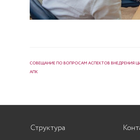
НАВИГАЦИЯ ПО ЗАПИСЯМ
СОВЕЩАНИЕ ПО ВОПРОСАМ АСПЕКТОВ ВНЕДРЕНИЯ Ц
АПК
Структура
Конт