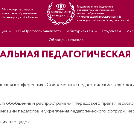
ации
ФП «Профессионалитет»
Абитуриентам
Студентам
Инс
Обращения граждан
НАЛЬНАЯ ПЕДАГОГИЧЕСКАЯ
гическая конференция «Современные педагогические технолог
для обобщения и распространения передового практическог
икации педагогов и укрепления педагогического сотрудничес
щих площадок: