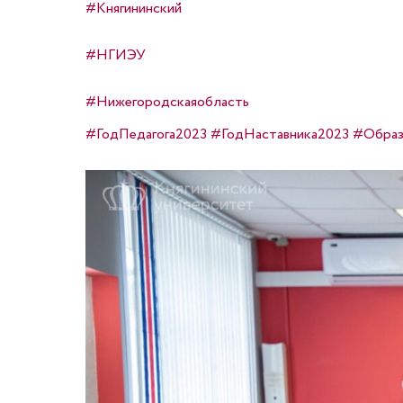
#Княгининский
#НГИЭУ
#Нижегородскаяобласть
#ГодПедагога2023
#ГодНаставника2023
#Образ