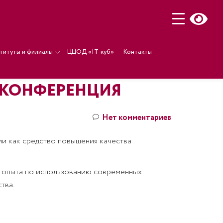
титуты и филиалы
ЦЦОД «IT-куб»
Контакты
 КОНФЕРЕНЦИЯ
Нет комментариев
ии как средство повышения качества
о опыта по использованию современных
тва.