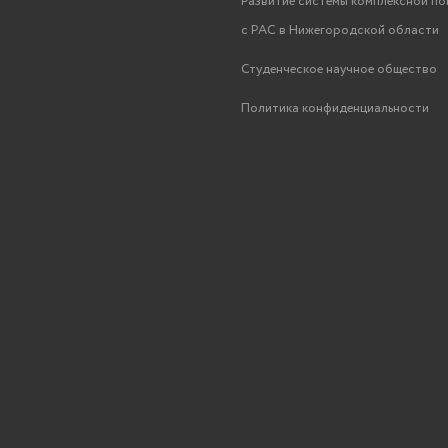
Развитие системы комплексной п
с РАС в Нижегородской области
Студенческое научное общество
Политика конфиденциальности