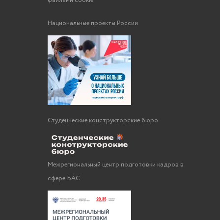
файлами cookie
Национальные проекты России
Студенческие конструкторские бюро
Межрегиональный центр подготовки кадров в
сфере БАС