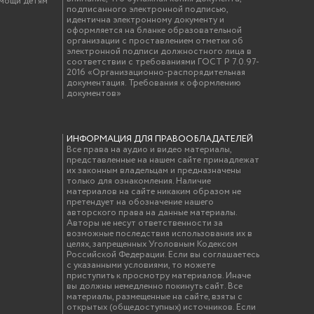
омощи детям
подписанного электронной подписью,
идентична электронному документу и
оформляется на бланке образовательной
организации с проставлением отметки об
электронной подписи должностного лица в
соответствии с требованиями ГОСТ Р 7.0.97-
2016 «Организационно-распорядительная
документация. Требования к оформлению
документов»
ИНФОРМАЦИЯ ДЛЯ ПРАВООБЛАДАТЕЛЕЙ
Все права на аудио и видео материалы,
представленные на нашем сайте принадлежат
их законным владельцам и предназначены
только для ознакомления. Наличие
материалов на сайте никаким образом не
претендует на обозначение нашего
авторского права на данные материалы.
Авторы не несут ответственности за
возможные последствия использования их в
целях, запрещенных Уголовным Кодексом
Российской Федерации. Если вы соглашаетесь
с указанными условиями, то можете
приступить к просмотру материалов. Иначе
вы должны немедленно покинуть сайт. Все
материалы, размещенные на сайте, взяты с
открытых (общедоступных) источников. Если