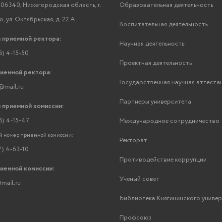
06340, Нижегородская область, г.
Образовательная деятельность
, ул. Октябрьская, д. 22 А
Воспитательная деятельность
 приемной ректора:
Научная деятельность
6) 4-15-50
Проектная деятельность
риемной ректора:
Государственная научная аттеста
@mail.ru
Партнеры университета
 приемной комиссии:
6) 4-15-47
Международное сотрудничество
 номер приемной комиссии:
Ректорат
7) 4-63-10
Противодействие коррупции
риемной комиссии:
Ученый совет
mail.ru
Библиотека Княгининского униве
Профсоюз