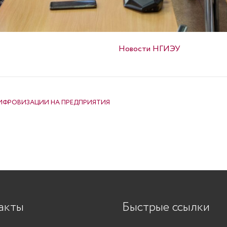
Опубликовано в
Новости НГИЭУ
ИФРОВИЗАЦИИ НА ПРЕДПРИЯТИЯ
акты
Быстрые ссылки