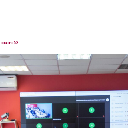
ование52