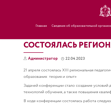
Главная
Сведения об образовательной организ
СОСТОЯЛАСЬ РЕГИО
Администратор
22.04.2023
21 апреля состоялась XIII региональная педаго
образования: теория и опыт»
Задачей конференции стало создание условий 
технологий обучения, а также повышения квалиф
В ходе конференции состоялась работа следую