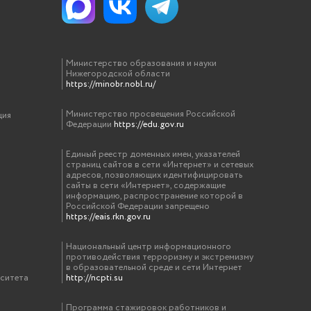
Министерство образования и науки
Нижегородской области
https://minobr.nobl.ru/
Министерство просвещения Российской
ция
Федерации
https://edu.gov.ru
Единый реестр доменных имен, указателей
страниц сайтов в сети «Интернет» и сетевых
адресов, позволяющих идентифицировать
сайты в сети «Интернет», содержащие
информацию, распространение которой в
Российской Федерации запрещено
https://eais.rkn.gov.ru
Национальный центр информационного
противодействия терроризму и экстремизму
в образовательной среде и сети Интернет
рситета
http://ncpti.su
Программа стажировок работников и