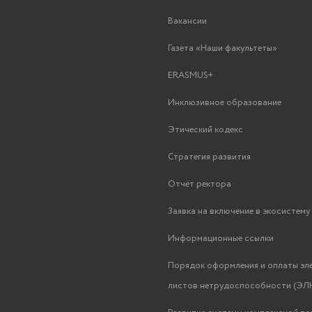
Вакансии
Газета «Наши факультеты»
ERASMUS+
Инклюзивное образование
Этический кодекс
Стратегия развития
Отчёт ректора
Заявка на включение в экосистем
Информационные ссылки
Порядок оформления и оплаты эл
листов нетрудоспособности (ЭЛН