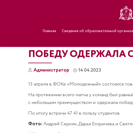
Главная
Сведения об образовательной организ
ПОБЕДУ ОДЕРЖАЛА С
Администратор
14.04.2023
13 апреля в ФОКе «Молодежный» состоялся тов
На протяжении всего матча у команд был равный 
с небольшим преимуществом и одержала победу
По итогу встречи 47:41 в пользу студентов.
Фото:
Андрей Серкин, Дарья Егоричева и Светл