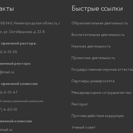
акты
Быстрые ссылки
06340, Нижегородская область, г.
Образовательная деятельность
, ул. Октябрьская, д. 22 А
Воспитательная деятельность
 приемной ректора:
Научная деятельность
6) 4-15-50
Проектная деятельность
риемной ректора:
Государственная научная аттеста
@mail.ru
Партнеры университета
 приемной комиссии:
6) 4-15-47
Международное сотрудничество
 номер приемной комиссии:
Ректорат
7) 4-63-10
Противодействие коррупции
риемной комиссии:
Ученый совет
mail.ru