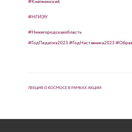
#Княгининский
#НГИЭУ
#Нижегородскаяобласть
#ГодПедагога2023
#ГодНаставника2023
#Образ
НАВИГАЦИЯ ПО ЗАПИСЯМ
ЛЕКЦИЯ О КОСМОСЕ В РАМКАХ АКЦИИ