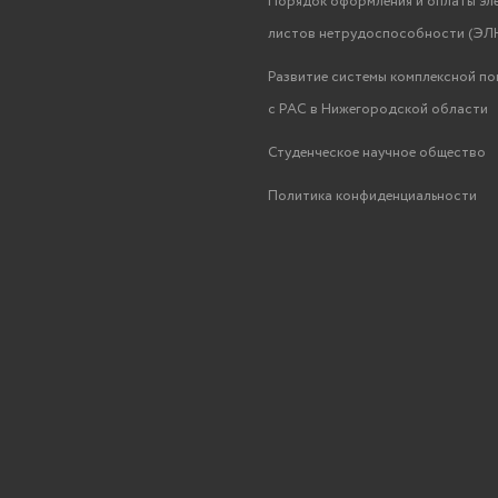
Порядок оформления и оплаты эл
листов нетрудоспособности (ЭЛН
Развитие системы комплексной п
с РАС в Нижегородской области
Студенческое научное общество
Политика конфиденциальности