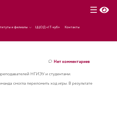
титуты и филиалы
ЦЦОД «IT-куб»
Контакты
Нет комментариев
преподавателей НГИЭУ и студентами.
оманда смогла переломить ход игры. В результате