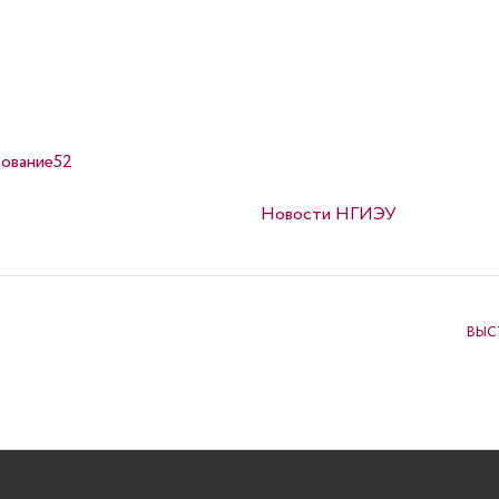
ование52
Опубликовано в
Новости НГИЭУ
ВЫС