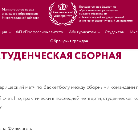
ации
ФП «Профессионалитет»
Абитуриентам
Студентам
Инс
Обращения граждан
ТУДЕНЧЕСКАЯ СБОРНАЯ
арищеский матч по баскетболу между сборными командами 
счет. Но, практически в последней четверти, студенческая к
.
ана Фильчагова