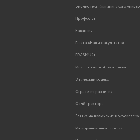
Библиотека Княгининского униве
Профсоюз
Вакансии
Газета «Наши факультеты»
ERASMUS+
Инклюзивное образование
Этический кодекс
Стратегия развития
Отчёт ректора
Заявка на включение в экосистем
Информационные ссылки