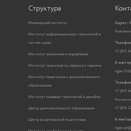
Структура
Конт
Инженерный институт
Адрес:
6
Княгинино
Институт информационных технологий и
систем связи
Телефон
+7 (831 6
Институт экономики и управления
E-mail п
Институт транспорта, сервиса и туризма
ngiei-126
Институт педагогики и дополнительного
Телефон
образования
+7 (831 6
Институт пищевых технологий и дизайна
Резервный
+7 (831 2
Центр дополнительного образования
E-mail п
Центр водительской подготовки
ngiei-pk@