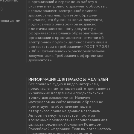
ектронных
и организаций о переходе на работу в
системе электронного документооборота с
).
использованием электронной подписи
должностных лиц. При этом обращаем
внимание, что бумажная копия документа,
омощи детям
подписанного электронной подписью,
идентична электронному документу и
оформляется на бланке образовательной
организации с проставлением отметки об
электронной подписи должностного лица в
соответствии с требованиями ГОСТ Р 7.0.97-
2016 «Организационно-распорядительная
документация. Требования к оформлению
документов»
ИНФОРМАЦИЯ ДЛЯ ПРАВООБЛАДАТЕЛЕЙ
Все права на аудио и видео материалы,
представленные на нашем сайте принадлежат
их законным владельцам и предназначены
только для ознакомления. Наличие
материалов на сайте никаким образом не
претендует на обозначение нашего
авторского права на данные материалы.
Авторы не несут ответственности за
возможные последствия использования их в
целях, запрещенных Уголовным Кодексом
Российской Федерации. Если вы соглашаетесь
с указанными условиями, то можете