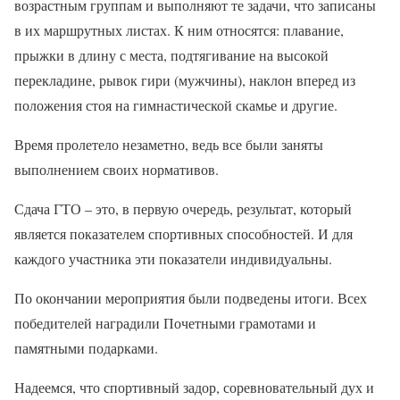
возрастным группам и выполняют те задачи, что записаны
в их маршрутных листах. К ним относятся: плавание,
прыжки в длину с места, подтягивание на высокой
перекладине, рывок гири (мужчины), наклон вперед из
положения стоя на гимнастической скамье и другие.
Время пролетело незаметно, ведь все были заняты
выполнением своих нормативов.
Сдача ГТО – это, в первую очередь, результат, который
является показателем спортивных способностей. И для
каждого участника эти показатели индивидуальны.
По окончании мероприятия были подведены итоги. Всех
победителей наградили Почетными грамотами и
памятными подарками.
Надеемся, что спортивный задор, соревновательный дух и