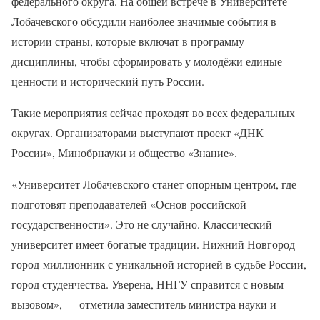
федерального округа. На общей встрече в Университете
Лобачевского обсудили наиболее значимые события в
истории страны, которые включат в программу
дисциплины, чтобы сформировать у молодёжи единые
ценности и исторический путь России.
Такие мероприятия сейчас проходят во всех федеральных
округах. Организаторами выступают проект «ДНК
России», Минобрнауки и общество «Знание».
«Университет Лобачевского станет опорным центром, где
подготовят преподавателей «Основ российской
государственности». Это не случайно. Классический
университет имеет богатые традиции. Нижний Новгород –
город-миллионник с уникальной историей в судьбе России,
город студенчества. Уверена, ННГУ справится с новым
вызовом», — отметила заместитель министра науки и