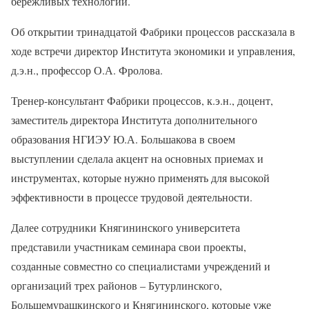
бережливых технологий.
Об открытии тринадцатой Фабрики процессов рассказала в
ходе встречи директор Института экономики и управления,
д.э.н., профессор О.А. Фролова.
Тренер-консультант Фабрики процессов, к.э.н., доцент,
заместитель директора Института дополнительного
образования НГИЭУ Ю.А. Большакова в своем
выступлении сделала акцент на основных приемах и
инструментах, которые нужно применять для высокой
эффективности в процессе трудовой деятельности.
Далее сотрудники Княгининского университета
представили участникам семинара свои проекты,
созданные совместно со специалистами учреждений и
организаций трех районов – Бутурлинского,
Большемурашкинского и Княгининского, которые уже