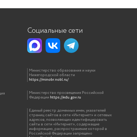
Социальные сети
Министерство образования и науки
Нижегородской области
https://minobr.nobl.ru/
Министерство просвещения Российской
ция
Федерации
https://edu.gov.ru
Единый реестр доменных имен, указателей
страниц сайтов в сети «Интернет» и сетевых
адресов, позволяющих идентифицировать
сайты в сети «Интернет», содержащие
информацию, распространение которой в
Российской Федерации запрещено