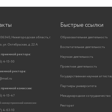
акты
Быстрые ссылки
06340, Нижегородская область, г.
Образовательная деятельность
, ул. Октябрьская, д. 22 А
Воспитательная деятельность
 приемной ректора:
Научная деятельность
6) 4-15-50
Проектная деятельность
риемной ректора:
Государственная научная аттеста
@mail.ru
Партнеры университета
 приемной комиссии:
6) 4-15-47
Международное сотрудничество
 номер приемной комиссии:
Ректорат
7) 4-63-10