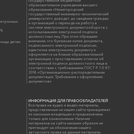
Государственное бюджетное
образовательное учреждение высшего
образования «Нижегородский
государственный инженерно-экономический
университет» доводит до сведения граждан
ектронных
и организаций о переходе на работу в
системе электронного документооборота с
).
использованием электронной подписи
должностных лиц. При этом обращаем
внимание, что бумажная копия документа,
омощи детям
подписанного электронной подписью,
идентична электронному документу и
оформляется на бланке образовательной
организации с проставлением отметки об
электронной подписи должностного лица в
соответствии с требованиями ГОСТ Р 7.0.97-
2016 «Организационно-распорядительная
документация. Требования к оформлению
документов»
ИНФОРМАЦИЯ ДЛЯ ПРАВООБЛАДАТЕЛЕЙ
Все права на аудио и видео материалы,
представленные на нашем сайте принадлежат
их законным владельцам и предназначены
только для ознакомления. Наличие
материалов на сайте никаким образом не
претендует на обозначение нашего
авторского права на данные материалы.