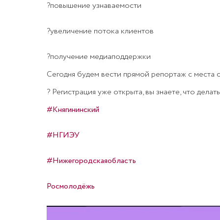
?повышение узнаваемости
?увеличение потока клиентов
?получение медиаподдержки
Сегодня будем вести прямой репортаж с места 
? Регистрация уже открыта, вы знаете, что делать
#Княгининский
#НГИЭУ
#Нижегородскаяобласть
Росмолодёжь