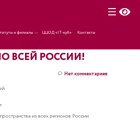
титуты и филиалы
ЦЦОД «IT-куб»
Контакты
О ВСЕЙ РОССИИ!
Нет комментариев
ей.
.
 пространства из всех регионов России.