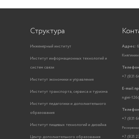
Структура
Конт
Инженерный институт
Адрес:
6
Княгинино
Институт информационных технологий и
систем связи
Телефон
+7 (831 6
Институт экономики и управления
E-mail п
Институт транспорта, сервиса и туризма
ngiei-126
Институт педагогики и дополнительного
Телефон
образования
+7 (831 6
Институт пищевых технологий и дизайна
Резервный
+7 (831 2
Центр дополнительного образования