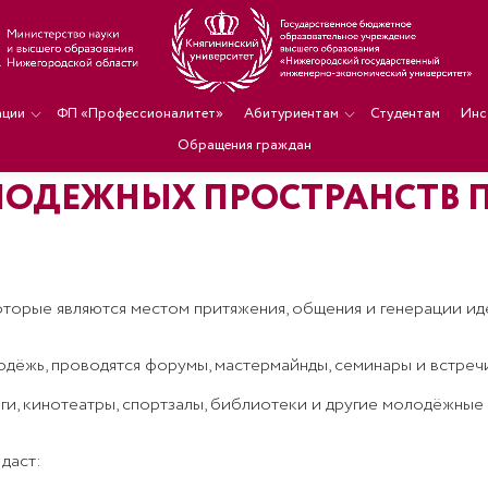
ации
ФП «Профессионалитет»
Абитуриентам
Студентам
Инс
Обращения граждан
ОДЕЖНЫХ ПРОСТРАНСТВ П
оторые являются местом притяжения, общения и генерации ид
дёжь, проводятся форумы, мастермайнды, семинары и встречи
нги, кинотеатры, спортзалы, библиотеки и другие молодёжные
даст: