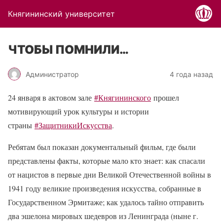
Княгининский университет
ЧТОБЫ ПОМНИЛИ…
Администратор
4 года назад
24 января в актовом зале
#Княгининского
прошел
мотивирующий урок культуры и истории
страны
#ЗащитникиИскусства
.
Ребятам был показан документальный фильм, где были
представлены факты, которые мало кто знает: как спасали
от нацистов в первые дни Великой Отечественной войны в
1941 году великие произведения искусства, собранные в
Государственном Эрмитаже; как удалось тайно отправить
два эшелона мировых шедевров из Ленинграда (ныне г.