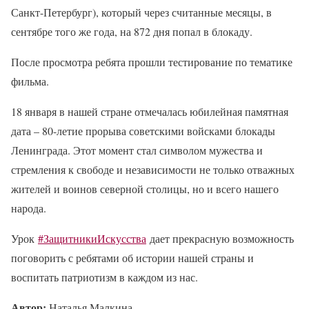
Санкт-Петербург), который через считанные месяцы, в
сентябре того же года, на 872 дня попал в блокаду.
После просмотра ребята прошли тестирование по тематике
фильма.
18 января в нашей стране отмечалась юбилейная памятная
дата – 80-летие прорыва советскими войсками блокады
Ленинграда. Этот момент стал символом мужества и
стремления к свободе и независимости не только отважных
жителей и воинов северной столицы, но и всего нашего
народа.
Урок
#ЗащитникиИскусства
дает прекрасную возможность
поговорить с ребятами об истории нашей страны и
воспитать патриотизм в каждом из нас.
Автор:
Наталья Малкина