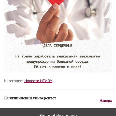
Категории:
Новости НГИЭУ
Княгининский университет
Наверх
Exit mobile version