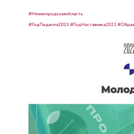
#Нижегородскаяобласть
#ГодПедагога2023
#ГодНаставника2023
#Образ