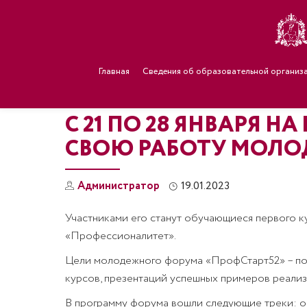
Главная
Сведения об образовательной организ
С 21 ПО 28 ЯНВАРЯ Н
СВОЮ РАБОТУ МОЛОД
Администратор
19.01.2023
Участниками его станут обучающиеся первого к
«Профессионалитет».
Цели молодежного форума «ПрофСтарт52» – под
курсов, презентаций успешных примеров реализ
В программу форума вошли следующие треки: о