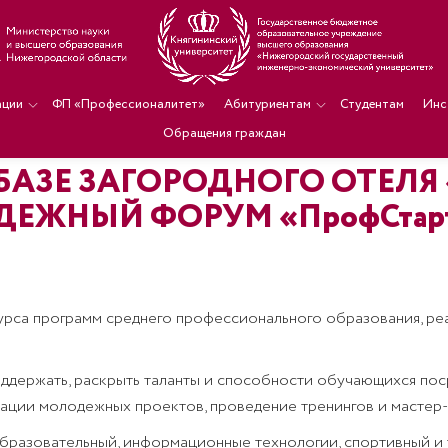
ации
ФП «Профессионалитет»
Абитуриентам
Студентам
Инс
Обращения граждан
А БАЗЕ ЗАГОРОДНОГО ОТЕЛЯ
ЕЖНЫЙ ФОРУМ «ПрофСтарт
урса программ среднего профессионального образования, ре
держать, раскрыть таланты и способности обучающихся пос
ации молодежных проектов, проведение тренингов и мастер-
бразовательный, информационные технологии, спортивный и 