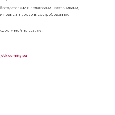
отодателями и педагогами-наставниками,
 и повысить уровень востребованных
 доступной по ссылке:
://vk.com/ngieu