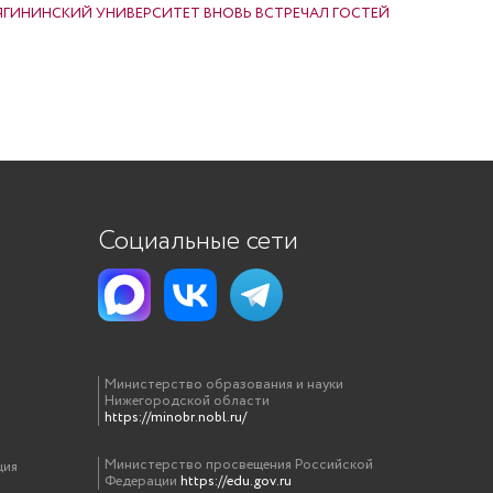
НЯГИНИНСКИЙ УНИВЕРСИТЕТ ВНОВЬ ВСТРЕЧАЛ ГОСТЕЙ
Социальные сети
Министерство образования и науки
Нижегородской области
https://minobr.nobl.ru/
Министерство просвещения Российской
ция
Федерации
https://edu.gov.ru