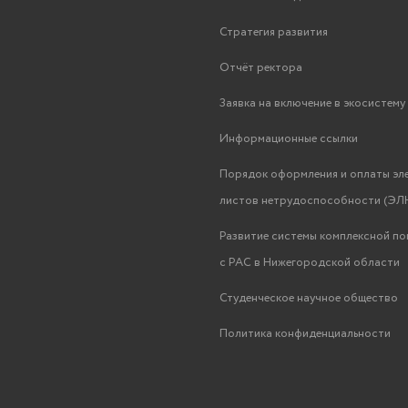
Стратегия развития
Отчёт ректора
Заявка на включение в экосистем
Информационные ссылки
Порядок оформления и оплаты эл
листов нетрудоспособности (ЭЛН
Развитие системы комплексной п
с РАС в Нижегородской области
Студенческое научное общество
Политика конфиденциальности