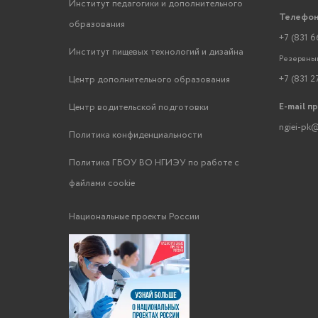
Институт педагогики и дополнительного
Телефон
образования
+7 (831 6
Институт пищевых технологий и дизайна
Резервный
+7 (831 2
Центр дополнительного образования
E-mail п
Центр водительской подготовки
ngiei-pk@
Политика конфиденциальности
Политика ГБОУ ВО НГИЭУ по работе с
файлами cookie
Национальные проекты России