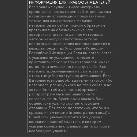
ИНФОРМАЦИЯ ДЛЯ ПРАВООБЛАДАТЕЛЕЙ
Все права на аудио и видео материалы,
представленные на нашем сайте принадлежат
их законным владельцам и предназначены
только для ознакомления. Наличие
материалов на сайте никаким образом не
претендует на обозначение нашего
авторского права на данные материалы.
Авторы не несут ответственности за
возможные последствия использования их в
целях, запрещенных Уголовным Кодексом
Российской Федерации. Если вы соглашаетесь
с указанными условиями, то можете
приступить к просмотру материалов. Иначе
вы должны немедленно покинуть сайт. Все
материалы, размещенные на сайте, взяты с
открытых (общедоступных) источников. Если
Вы являетесь правообладателем какого-либо
материала, размещённого на этом сайте, и не
хотели бы чтобы данная информация
распространялась без Вашего на то
согласия, то мы будем рады оказать Вам
содействие, удалив соответствующие
страницы. Для этого достаточно, чтобы вы
прислали нам письмо (в электронном виде) с
E-mail официального почтового домена
компании правообладателя, в котором
указали ссылки на страницы сайта, которые
необходимо удалить.