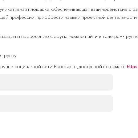
икативная площадка, обеспечивающая взаимодействие с раб
щей профессии, приобрести навыки проектной деятельности
зации и проведению форума можно найти в телеграм-группе,
 группу.
руппе социальной сети Вконтакте, доступной по ссылке
https