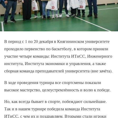
В период с 1 по 20 декабря в Княгининском университете
проходило первенство по баскетболу, в котором приняли
участие четыре команды: Института ИТиСС, Инженерного
института, Института экономики и управления, а также
сборная команда преподавателей университета (вне зачёта).
В ходе проведения турнира все спортсмены показали
высокое мастерство, целеустремлённость и волю к победе.
Но, как всегда бывает в спорте, побеждают сильнейшие.
Так и в нашем турнире победила команда Института
ИТиСС, с чем их и поздравляем. Вторыми стали игроки