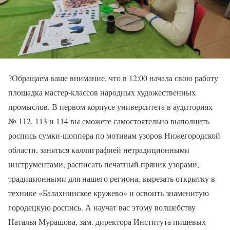
?Обращаем ваше внимание, что в 12:00 начала свою работу
площадка мастер-классов народных художественных
промыслов. В первом корпусе университета в аудиториях
№ 112, 113 и 114 вы сможете самостоятельно выполнить
роспись сумки-шоппера по мотивам узоров Нижегородской
области, заняться каллиграфией нетрадиционными
инструментами, расписать печатный пряник узорами,
традиционными для нашего региона, вырезать открытку в
технике «Балахнинское кружево» и освоить знаменитую
городецкую роспись. А научат вас этому волшебству
Наталья Мурашова, зам. директора Института пищевых