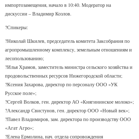
импортозамещения, начало в 10:40. Модератор на
дискуссии – Владимир Козлов.
?Спикеры:
?Николай Шкилев, председатель комитета Заксобрания по
агропромышленному комплексу, земельным отношениям и
лесопользованию;
?Илья Храмов, заместитель министра сельского хозяйства и
продовольственных ресурсов Нижегородской области;
?Ксения Захарова, директор по персоналу ООО «УК
Русское поле»;
?Сергей Волков, ген. директор АО «Княгининское молоко»;
?Александр Свистунов, ген. директор ООО «Новый век»;
?Павел Владимиров, зам. директора по производству ООО
«Агат Агро»;
?Елена Ермолина, нач. отдела сопровождения