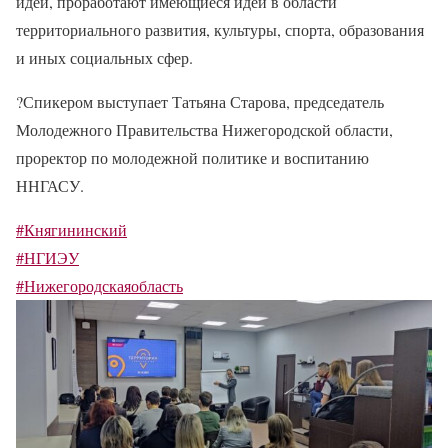
идей, проработают имеющиеся идеи в области
территориального развития, культуры, спорта, образования
и иных социальных сфер.
?
Спикером выступает Татьяна Старова, председатель
Молодежного Правительства Нижегородской области,
проректор по молодежной политике и воспитанию
ННГАСУ.
#Княгининский
#НГИЭУ
#Нижегородскаяобласть