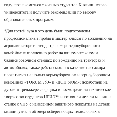
году, познакомиться с жизнью студентов Княгининского
университета и получить рекомендации по выбору
образовательных программ.
?Для гостей вуза в это день были подготовлены
профессиональные пробы и мастер-классы по вождению на
агронавигаторе и стенде-тренажере зерноуборочного
комбайна; выполнению работ на шиномонтажном и
балансировочном стендах; по вождению на тракторах и
автомобилях; также ребята смогли в качестве пассажира
прокатиться на но-вых кормоуборочном и зерноуборочном
комбайнах «TORUM 750» и «ДОН 680М»; поработали на
дуговом тренажере сварщика и посмотрели на техническое
творчество студентов НГИЭУ; изготовили детали машин на
станке с ЧПУ с нанесением защитного покрытия на детали
машин; узнали об энергосберегающих технологиях в