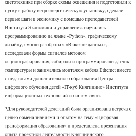
светотехнике при сборке схемы освещения и подготовили к
пуску в работу ветроэнергетическую установку; сделали
первые шаги в экономику с помощью преподавателей
Института Экономики и управления: научились
программированию на языке «Python», графическому
дизайну, смогли разобраться «В океане данных»,
исследовали формы сигналов методом
осцилографирования, собирали и программировали датчик
температуры и занимались монтажом кабеля Ethernet вместе
с педагогами дополнительного образования Центра
цифрового обучения детей «IT-куб.Княгинино» Института
информационных технологий и систем связи.
?Для руководителей делегаций была организована встреча с
целью обмена знаниями и опытом на тему «Цифровая
трансформация образования» и представлена презентация
опыта проектной деятельности Княгининского