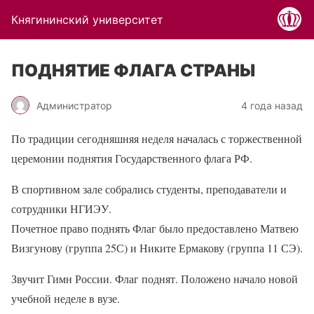
Княгининский университет
ПОДНЯТИЕ ФЛАГА СТРАНЫ
Администратор
4 года назад
По традиции сегодняшняя неделя началась с торжественной
церемонии поднятия Государственного флага РФ.
В спортивном зале собрались студенты, преподаватели и
сотрудники НГИЭУ.
Почетное право поднять Флаг было предоставлено Матвею
Визгунову (группа 25С) и Никите Ермакову (группа 11 СЭ).
Звучит Гимн России. Флаг поднят. Положено начало новой
учебной неделе в вузе.