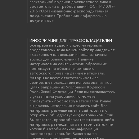
электронной подписи должностного лица в
соответствии с требованиями ГОСТ Р 7.0.97-
2016 «Организационно-распорядительная
документация. Требования к оформлению
документов»
ИНФОРМАЦИЯ ДЛЯ ПРАВООБЛАДАТЕЛЕЙ
Все права на аудио и видео материалы,
представленные на нашем сайте принадлежат
их законным владельцам и предназначены
только для ознакомления. Наличие
материалов на сайте никаким образом не
претендует на обозначение нашего
авторского права на данные материалы.
Авторы не несут ответственности за
возможные последствия использования их в
целях, запрещенных Уголовным Кодексом
Российской Федерации. Если вы соглашаетесь
с указанными условиями, то можете
приступить к просмотру материалов. Иначе
вы должны немедленно покинуть сайт. Все
материалы, размещенные на сайте, взяты с
открытых (общедоступных) источников. Если
Вы являетесь правообладателем какого-либо
материала, размещённого на этом сайте, и не
хотели бы чтобы данная информация
распространялась без Вашего на то
согласия, то мы будем рады оказать Вам