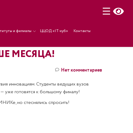
титуты и филиалы
ЦЦОД «IT-куб»
Контакты
Е МЕСЯЦА!
Нет комментариев
вия инновациям. Студенты ведущих вузов
— уже готовятся к большому финалу!
МНИКе, но стеснялись спросить!