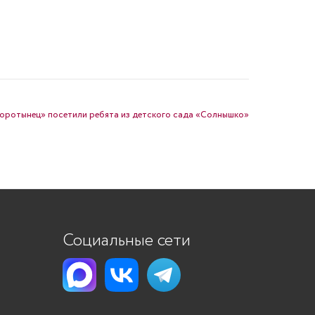
 Воротынец» посетили ребята из детского сада «Солнышко»
Социальные сети