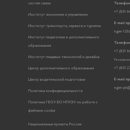
систем связи
Телефон
+7 (831 6
Институт экономики и управления
E-mail п
Институт транспорта, сервиса и туризма
ngiei-126
Институт педагогики и дополнительного
Телефон
образования
+7 (831 6
Институт пищевых технологий и дизайна
Резервный
+7 (831 2
Центр дополнительного образования
E-mail п
Центр водительской подготовки
ngiei-pk@
Политика конфиденциальности
Политика ГБОУ ВО НГИЭУ по работе с
файлами cookie
Национальные проекты России