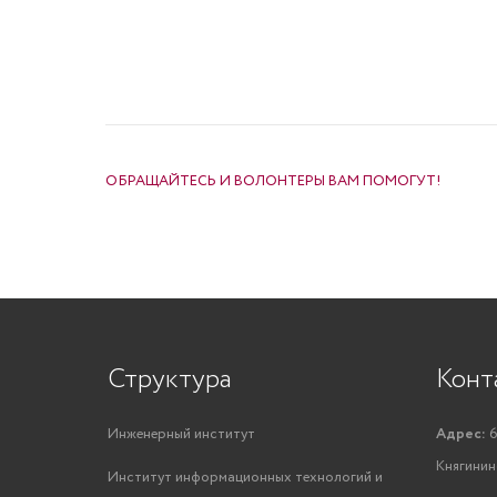
НАВИГАЦИЯ ПО ЗАПИСЯМ
ОБРАЩАЙТЕСЬ И ВОЛОНТЕРЫ ВАМ ПОМОГУТ!
Структура
Конт
Инженерный институт
Адрес:
6
Княгинино
Институт информационных технологий и