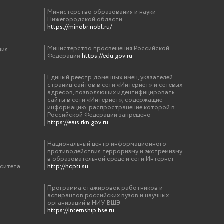
Министерство образования и науки
Нижегородской области
https://minobr.nobl.ru/
Министерство просвещения Российской
ция
Федерации
https://edu.gov.ru
Единый реестр доменных имен, указателей
страниц сайтов в сети «Интернет» и сетевых
адресов, позволяющих идентифицировать
сайты в сети «Интернет», содержащие
информацию, распространение которой в
Российской Федерации запрещено
https://eais.rkn.gov.ru
Национальный центр информационного
противодействия терроризму и экстремизму
в образовательной среде и сети Интернет
рситета
http://ncpti.su
Программа стажировок работников и
аспирантов российских вузов и научных
организаций в НИУ ВШЭ
https://internship.hse.ru