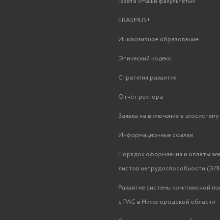
Газета «Наши факультеты»
ERASMUS+
Инклюзивное образование
Этический кодекс
Стратегия развития
Отчёт ректора
Заявка на включение в экосистем
Информационные ссылки
Порядок оформления и оплаты эл
листов нетрудоспособности (ЭЛН
Развитие системы комплексной п
с РАС в Нижегородской области