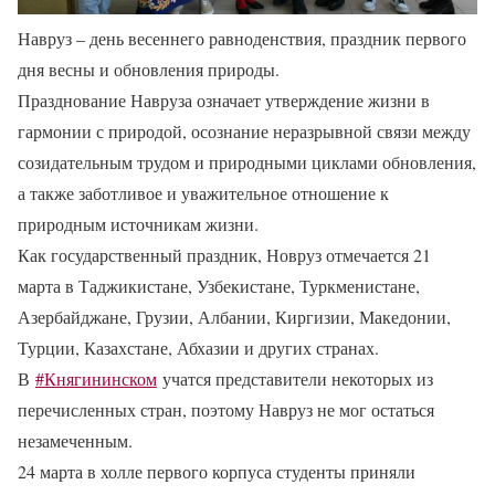
Навруз – день весеннего равноденствия, праздник первого
дня весны и обновления природы.
Празднование Навруза означает утверждение жизни в
гармонии с природой, осознание неразрывной связи между
созидательным трудом и природными циклами обновления,
а также заботливое и уважительное отношение к
природным источникам жизни.
Как государственный праздник, Новруз отмечается 21
марта в Таджикистане, Узбекистане, Туркменистане,
Азербайджане, Грузии, Албании, Киргизии, Македонии,
Турции, Казахстане, Абхазии и других странах.
В
#Княгининском
учатся представители некоторых из
перечисленных стран, поэтому Навруз не мог остаться
незамеченным.
24 марта в холле первого корпуса студенты приняли