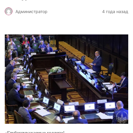
Администратор
4 года назад
«Глубокоуважаемые коллеги!