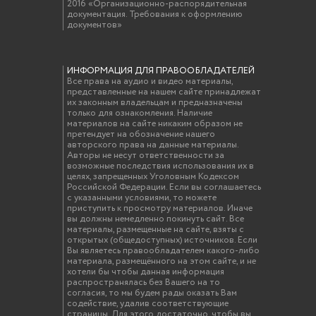
2016 «Организационно-распорядительная
документация. Требования к оформлению
документов»
ИНФОРМАЦИЯ ДЛЯ ПРАВООБЛАДАТЕЛЕЙ
Все права на аудио и видео материалы,
представленные на нашем сайте принадлежат
их законным владельцам и предназначены
только для ознакомления. Наличие
материалов на сайте никаким образом не
претендует на обозначение нашего
авторского права на данные материалы.
Авторы не несут ответственности за
возможные последствия использования их в
целях, запрещенных Уголовным Кодексом
Российской Федерации. Если вы соглашаетесь
с указанными условиями, то можете
приступить к просмотру материалов. Иначе
вы должны немедленно покинуть сайт. Все
материалы, размещенные на сайте, взяты с
открытых (общедоступных) источников. Если
Вы являетесь правообладателем какого-либо
материала, размещённого на этом сайте, и не
хотели бы чтобы данная информация
распространялась без Вашего на то
согласия, то мы будем рады оказать Вам
содействие, удалив соответствующие
страницы. Для этого достаточно, чтобы вы