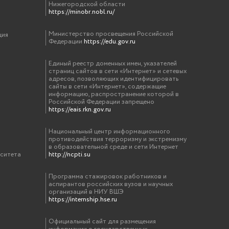
Нижегородской области
https://minobr.nobl.ru/
Министерство просвещения Российской
ция
Федерации
https://edu.gov.ru
Единый реестр доменных имен, указателей
страниц сайтов в сети «Интернет» и сетевых
адресов, позволяющих идентифицировать
сайты в сети «Интернет», содержащие
информацию, распространение которой в
Российской Федерации запрещено
https://eais.rkn.gov.ru
Национальный центр информационного
противодействия терроризму и экстремизму
в образовательной среде и сети Интернет
рситета
http://ncpti.su
Программа стажировок работников и
аспирантов российских вузов и научных
организаций в НИУ ВШЭ
https://internship.hse.ru
Официальный сайт для размещения