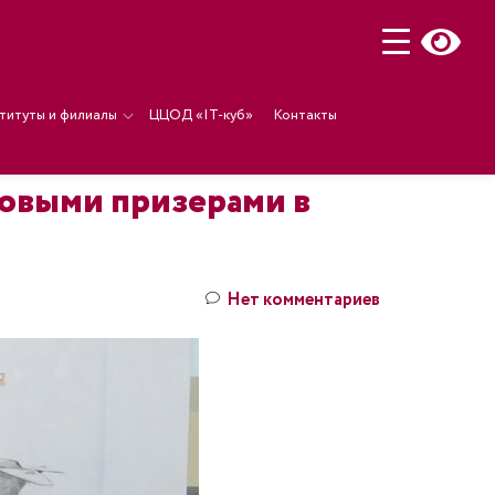
титуты и филиалы
ЦЦОД «IT-куб»
Контакты
овыми призерами в
Нет комментариев