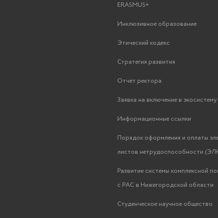
ERASMUS+
Инклюзивное образование
Этический кодекс
Стратегия развития
Отчёт ректора
Заявка на включение в экосистем
Информационные ссылки
Порядок оформления и оплаты эл
листов нетрудоспособности (ЭЛН
Развитие системы комплексной п
с РАС в Нижегородской области
Студенческое научное общество