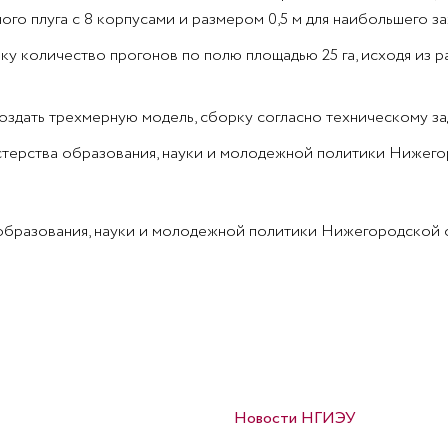
ого плуга с 8 корпусами и размером 0,5 м для наибольшего 
у количество прогонов по полю площадью 25 га, исходя из р
здать трехмерную модель, сборку согласно техническому за
ерства образования, науки и молодежной политики Нижегоро
образования, науки и молодежной политики Нижегородской 
Опубликовано в
Новости НГИЭУ