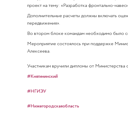
проект на тему: «Разработка фронтально-навесн
Дополнительные расчеты должны включать оценк
передвижения».
Во втором блоке командам необходимо было со
Мероприятие состоялось при поддержке Минист
Алексеева.
Участникам вручили дипломы от Министерства 
#Княгининский
#НГИЭУ
#Нижегородскаяобласть