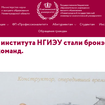
ации
ФП «Профессионалитет»
Абитуриентам
Студентам
Инс
Обращения граждан
института НГИЭУ стали бронз
оманд.