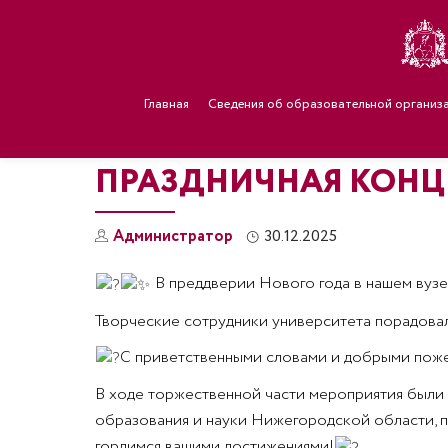
Главная
Сведения об образовательной организ
ПРАЗДНИЧНАЯ КОНЦ
Администратор
30.12.2025
В преддверии Нового года в нашем вузе
Творческие сотрудники университета порадовал
С приветственными словами и добрыми пожел
В ходе торжественной части мероприятия были
образования и науки Нижегородской области, п
гордимся вашими достижениями!