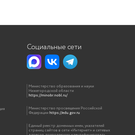
Социальные сети
Министерство образования и науки
Нижегородской области
https://minobr.nobl.ru/
Министерство просвещения Российской
ция
Федерации
https://edu.gov.ru
Единый реестр доменных имен, указателей
страниц сайтов в сети «Интернет» и сетевых
адресов, позволяющих идентифицировать