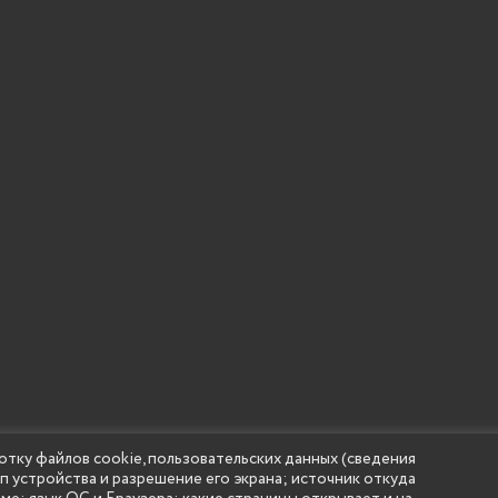
отку файлов cookie, пользовательских данных (сведения
ип устройства и разрешение его экрана; источник откуда
 учреждение высшего образования "Нижегородский государс