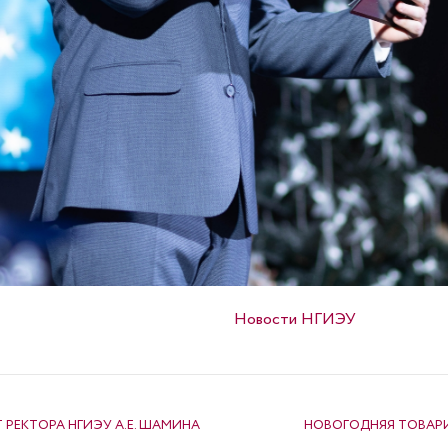
Опубликовано в
Новости НГИЭУ
РЕКТОРА НГИЭУ А.Е. ШАМИНА
НОВОГОДНЯЯ ТОВАРИ