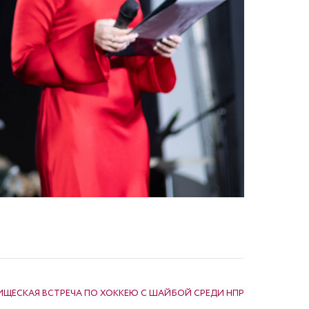
ЩЕСКАЯ ВСТРЕЧА ПО ХОККЕЮ С ШАЙБОЙ СРЕДИ НПР