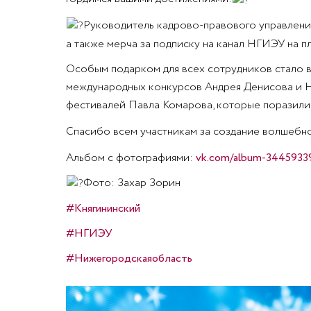
Руководитель кадрово-правового управлени
а также мерча за подписку на канал НГИЭУ на 
Особым подарком для всех сотрудников стало в
международных конкурсов Андрея Денисова и Н
фестивалей Павла Комарова, которые поразили 
Спасибо всем участникам за создание волшебно
Альбом с фотографиями:
vk.com/album-3445933
Фото: Захар Зорин
#Княгининский
#НГИЭУ
#Нижегородскаяобласть