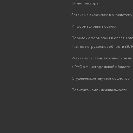
Отчёт ректора
Заявка на включение в экосистем
Информационные ссылки
Порядок оформления и оплаты эл
листов нетрудоспособности (ЭЛН
Развитие системы комплексной п
с РАС в Нижегородской области
Студенческое научное общество
Политика конфиденциальности