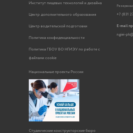
Институт пищевых технологий и дизайна
Резервный
+7 (831 2
Центр дополнительного образования
E-mail п
Центр водительской подготовки
ngiei-pk@
Политика конфиденциальности
Политика ГБОУ ВО НГИЭУ по работе с
файлами cookie
Национальные проекты России
Студенческие конструкторские бюро