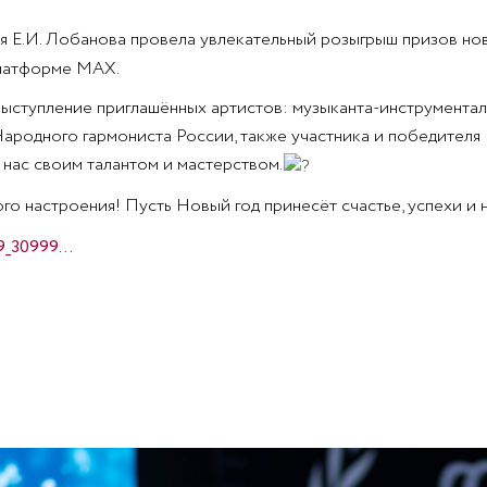
я Е.И. Лобанова провела увлекательный розыгрыш призов но
платформе МАХ.
ыступление приглашённых артистов: музыканта-инструментал
ародного гармониста России, также участника и победителя
нас своим талантом и мастерством.
го настроения! Пусть Новый год принесёт счастье, успехи и
9_30999…