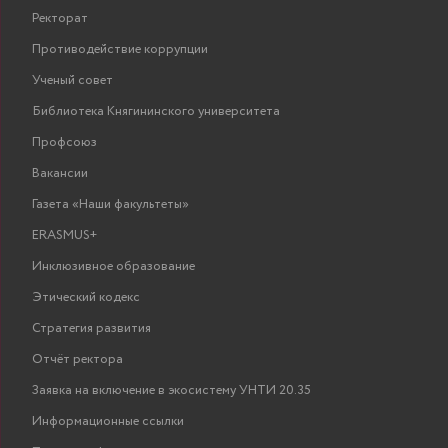
Ректорат
Противодействие коррупции
Ученый совет
Библиотека Княгининского университета
Профсоюз
Вакансии
Газета «Наши факультеты»
ERASMUS+
Инклюзивное образование
Этический кодекс
Стратегия развития
Отчёт ректора
Заявка на включение в экосистему УНТИ 20.35
Информационные ссылки