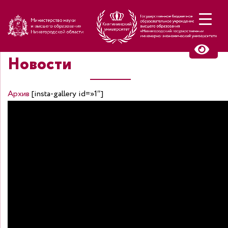
Н
Новости
Архив
[insta-gallery id=»1″]