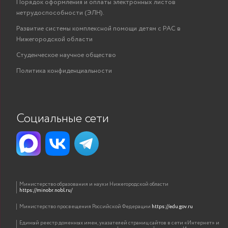
Порядок оформления и оплаты электронных листов
нетрудоспособности (ЭЛН).
Развитие системы комплексной помощи детям с РАС в
Нижегородской области
Студенческое научное общество
Политика конфиденциальности
Социальные сети
Министерство образования и науки Нижегородской области
https://minobr.nobl.ru/
Министерство просвещения Российской Федерации
https://edu.gov.ru
Единый реестр доменных имен, указателей страниц сайтов в сети «Интернет» и