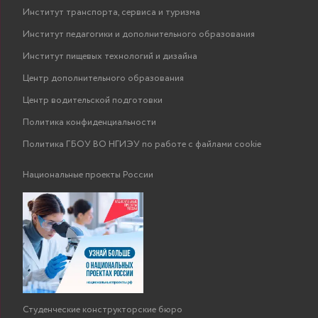
Институт транспорта, сервиса и туризма
Институт педагогики и дополнительного образования
Институт пищевых технологий и дизайна
Центр дополнительного образования
Центр водительской подготовки
Политика конфиденциальности
Политика ГБОУ ВО НГИЭУ по работе с файлами cookie
Национальные проекты России
Студенческие конструкторские бюро