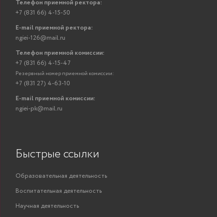
Телефон приемной ректора:
+7 (831 66) 4-15-50
E-mail приемной ректора:
ngiei-126@mail.ru
Телефон приемной комиссии:
+7 (831 66) 4-15-47
Резервный номер приемной комиссии:
+7 (831 27) 4-63-10
E-mail приемной комиссии:
ngiei-pk@mail.ru
Быстрые ссылки
Методология
Образовательная деятельность
«На
исследований в
Воспитательная деятельность
иссл
экономике
Научная деятельность