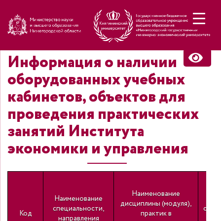
Н
Информация о наличии
оборудованных учебных
кабинетов, объектов для
проведения практических
занятий Института
экономики и управления
Наименование
Наименование
дисциплины (модуля),
специальности,
спец
Код
практик в
направления