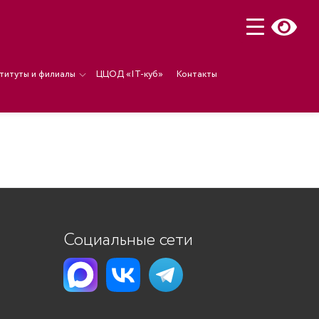
титуты и филиалы
ЦЦОД «IT-куб»
Контакты
Социальные сети