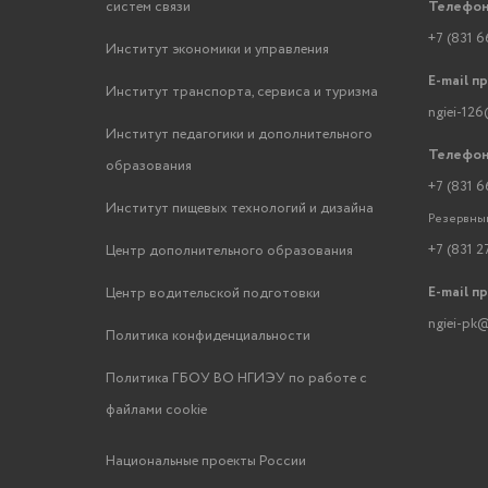
систем связи
Телефон
+7 (831 6
Институт экономики и управления
E-mail п
Институт транспорта, сервиса и туризма
ngiei-126
Институт педагогики и дополнительного
Телефон
образования
+7 (831 6
Институт пищевых технологий и дизайна
Резервный
+7 (831 2
Центр дополнительного образования
E-mail п
Центр водительской подготовки
ngiei-pk@
Политика конфиденциальности
Политика ГБОУ ВО НГИЭУ по работе с
файлами cookie
Национальные проекты России