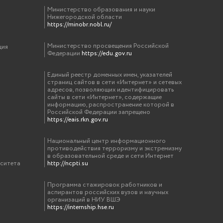
Министерство образования и науки
Нижегородской области
https://minobr.nobl.ru/
Министерство просвещения Российской
ция
Федерации
https://edu.gov.ru
Единый реестр доменных имен, указателей
страниц сайтов в сети «Интернет» и сетевых
адресов, позволяющих идентифицировать
сайты в сети «Интернет», содержащие
информацию, распространение которой в
Российской Федерации запрещено
https://eais.rkn.gov.ru
Национальный центр информационного
противодействия терроризму и экстремизму
в образовательной среде и сети Интернет
рситета
http://ncpti.su
Программа стажировок работников и
аспирантов российских вузов и научных
организаций в НИУ ВШЭ
https://internship.hse.ru