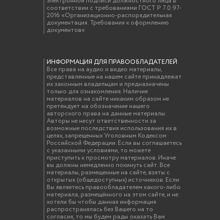
электронной подписи должностного лица в
соответствии с требованиями ГОСТ Р 7.0.97-
2016 «Организационно-распорядительная
документация. Требования к оформлению
документов»
ИНФОРМАЦИЯ ДЛЯ ПРАВООБЛАДАТЕЛЕЙ
Все права на аудио и видео материалы,
представленные на нашем сайте принадлежат
их законным владельцам и предназначены
только для ознакомления. Наличие
материалов на сайте никаким образом не
претендует на обозначение нашего
авторского права на данные материалы.
Авторы не несут ответственности за
возможные последствия использования их в
целях, запрещенных Уголовным Кодексом
Российской Федерации. Если вы соглашаетесь
с указанными условиями, то можете
приступить к просмотру материалов. Иначе
вы должны немедленно покинуть сайт. Все
материалы, размещенные на сайте, взяты с
открытых (общедоступных) источников. Если
Вы являетесь правообладателем какого-либо
материала, размещённого на этом сайте, и не
хотели бы чтобы данная информация
распространялась без Вашего на то
согласия, то мы будем рады оказать Вам