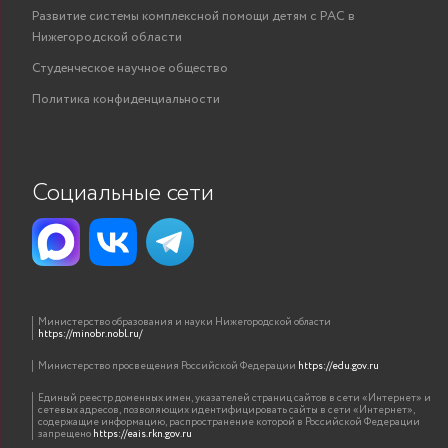
Развитие системы комплексной помощи детям с РАС в
Нижегородской области
Студенческое научное общество
Политика конфиденциальности
Социальные сети
Министерство образования и науки Нижегородской области
https://minobr.nobl.ru/
Министерство просвещения Российской Федерации
https://edu.gov.ru
Единый реестр доменных имен, указателей страниц сайтов в сети «Интернет» и
сетевых адресов, позволяющих идентифицировать сайты в сети «Интернет»,
содержащие информацию, распространение которой в Российской Федерации
запрещено
https://eais.rkn.gov.ru