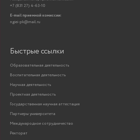
+7 (831 27) 4-63-10
E-mail приемной комиссии:
ngiei-pk@mail.ru
Быстрые ссылки
Образовательная деятельность
Воспитательная деятельность
Научная деятельность
Проектная деятельность
Государственная научная аттестация
Партнеры университета
Международное сотрудничество
Ректорат