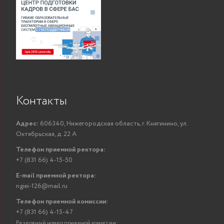
Контакты
Адрес:
606340, Нижегородская область, г. Княгинино, ул.
Октябрьская, д. 22 А
Телефон приемной ректора:
+7 (831 66) 4-15-50
E-mail приемной ректора:
ngiei-126@mail.ru
Телефон приемной комиссии:
+7 (831 66) 4-15-47
Резервный номер приемной комиссии: