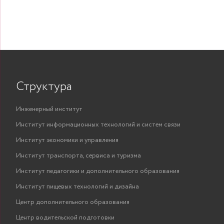
Структура
Инженерный институт
Институт информационных технологий и систем связи
Институт экономики и управления
Институт транспорта, сервиса и туризма
Институт педагогики и дополнительного образования
Институт пищевых технологий и дизайна
Центр дополнительного образования
Центр водительской подготовки