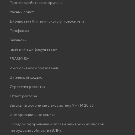
Противодействие коррупции
Ученый совет
Библиотека Княгининского университета
Профсоюз
Вакансии
Газета «Наши факультеты»
ERASMUS+
Инклюзивное образование
Этический кодекс
Стратегия развития
Отчёт ректора
Заявка на включение в экосистему УНТИ 20.35
Информационные ссылки
Порядок оформления и оплаты электронных листов
нетрудоспособности (ЭЛН).