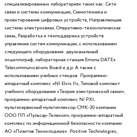
специализированных лабораториях таких как: Сети
связи и системы коммуникации, Схемотехника и
проектирование цифровых устройств, Направляющие
системы электросвязи, Оперативно-технологическая
связь, Разработка и техподдержка устройств
управления систем коммуникации, с использованием
следующего оборудования: двухканальный
осциллограф, лабораторная станция Emona DATEx
Telecommunications Board и д.р. А также с
использованием учебных стендов: Программно-
аппаратный комплекс «NI Elvis II», Типовой комплект
учебного оборудования «Теория электрической связи»,
программно-аппаратный комплекс NI PXI,
мультисервисный мультиплексор СМК-30 компании
ООО ПП «Пульсар-Телеком», программно-аппаратный
комплекс по информационной безопасности компании
АО «Позитив Текнолоджиз»: Positive Technologies,