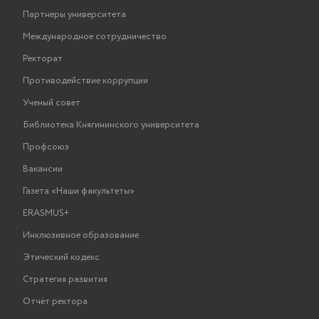
Партнеры университета
Международное сотрудничество
Ректорат
Противодействие коррупции
Ученый совет
Библиотека Княгининского университета
Профсоюз
Вакансии
Газета «Наши факультеты»
ERASMUS+
Инклюзивное образование
Этический кодекс
Стратегия развития
Отчёт ректора