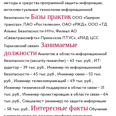
методы и средства программной защиты информации,
интеллектуальные технологии информационной
Базы практик
безопасности.
ООО «Газпром
трансгаз», ПАО «Ростелеком», ОАО «РЖД», ООО «ТД
Альянс Безопасности-НН», Филиал АО
«Связьтранснефть»-Приокское ПТУС», «РИД ЦСС
Занимаемые
Горьковский связи».
должности
Аналитик в области информационной
безопасности (security researcher) – 45 тыс. руб.; ИТ-
аудитор – 39 тыс. руб.; Инженер по информационной
безопасности – 45 тыс. руб.; Инженер связи – 53 тыс.
руб.; Инженер телекоммуникаций – 49 тыс. руб.;
Инженер технической поддержки в области связи – 31
тыс. руб.; Инженер-проектировщик в области связи – 64
тыс. руб.; Специалист (инженер) по защите информации
Интересные факты
– 58 тыс. руб.;
Обучение
в магистратуре по данному профилю открывает