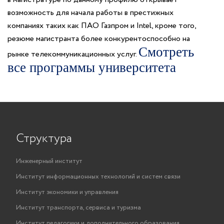
возможность для начала работы в престижных
компаниях таких как ПАО Газпром и Intel, кроме того,
резюме магистранта более конкурентоспособно на
Смотреть
рынке телекоммуникационных услуг.
все программы университета
Структура
Инженерный институт
Институт информационных технологий и систем связи
Институт экономики и управления
Институт транспорта, сервиса и туризма
Институт педагогики и дополнительного образования