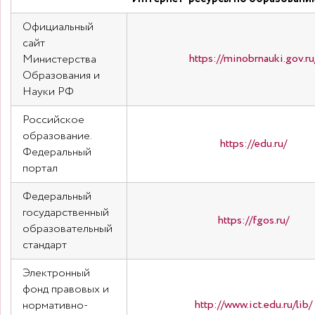
Официальный
сайт
https://minobrnauki.gov.ru
Министерства
Образования и
Науки РФ
Российское
образование.
https://edu.ru/
Федеральный
портал
Федеральный
государственный
https://fgos.ru/
образовательный
стандарт
Электронный
фонд правовых и
http://www.ict.edu.ru/lib/
нормативно-