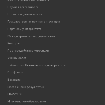
Научная деятельность
Проектная деятельность
Государственная научная аттестация
Партнеры университета
Международное сотрудничество
Ректорат
Противодействие коррупции
Ученый совет
Библиотека Княгининского университета
Профсоюз
Вакансии
Газета «Наши факультеты»
ERASMUS+
Инклюзивное образование