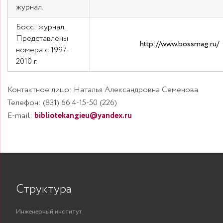
журнал.
Босс: журнал.
Представлены
http://www.bossmag.ru/
номера с 1997-
2010 г.
Контактное лицо:
Телефон:
Е-mail:
bibliotekangieu@yandex.ru
Структура
Инженерный институт