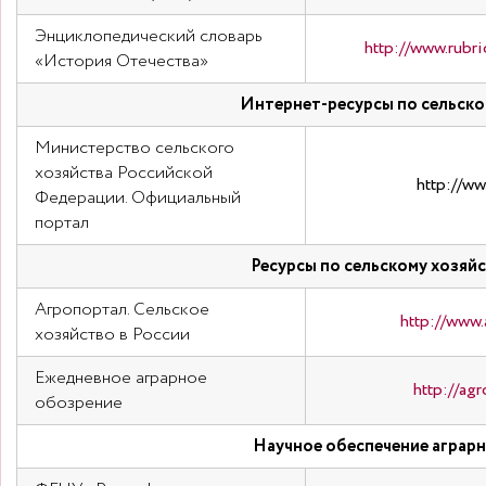
Энциклопедический словарь
http://www.rubri
«История Отечества»
Интернет-ресурсы по сельско
Министерство сельского
хозяйства Российской
http://ww
Федерации. Официальный
портал
Ресурсы по сельскому хозяйс
Агропортал. Сельское
http://www.
хозяйство в России
Ежедневное аграрное
http://agr
обозрение
Научное обеспечение аграр