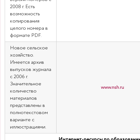
2008 г. Есть
возможность
копирования
целого номера в
формате PDF.
Новое сельское
хозяйство.
Имеется архив
выпусков журнала
с 2006 г.
Значительное
www.nsh.ru
количество
материалов
представлены в
полнотекстовом
варианте с
иллюстрациями.
Интернет-ресурсы по образовани