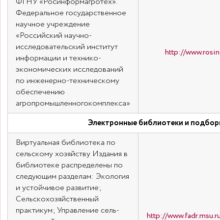
ФГНУ «Росинформагротех».
Федеральное государственное
научное учреждение
«Российский научно-
исследовательский институт
http://www.rosin
информации и технико-
экономических исследований
по инженерно-техническому
обеспечению
агропромышленногокомплекса»
Электронные библиотеки и подбор
Виртуальная библиотека по
сельскому хозяйству Издания в
библиотеке распределены по
следующим разделам: Экология
и устойчивое развитие;
Сельскохозяйственный
практикум; Управление сель-
http://www.fadr.msu.ru