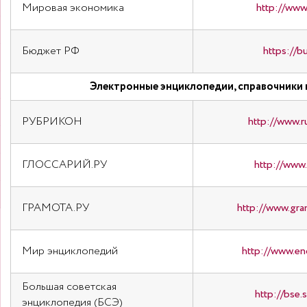
Мировая экономика
http://www.
Бюджет РФ
https://bu
Электронные энциклопедии, справочники
РУБРИКОН
http://www.r
ГЛОССАРИЙ.РУ
http://www.
ГРАМОТА.РУ
http://www.gram
Мир энциклопедий
http://www.en
Большая советская
http://bse.
энциклопедия (БСЭ)