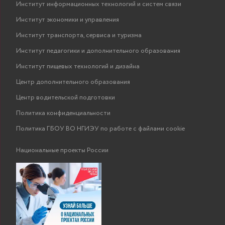
Институт информационных технологий и систем связи
Институт экономики и управления
Институт транспорта, сервиса и туризма
Институт педагогики и дополнительного образования
Институт пищевых технологий и дизайна
Центр дополнительного образования
Центр водительской подготовки
Политика конфиденциальности
Политика ГБОУ ВО НГИЭУ по работе с файлами cookie
Национальные проекты России