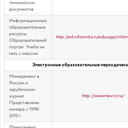
технических
документов
Информационные
образовательные
ресурсы.
http://ed.informika.ru/edusupp/info
Образовательный
портал: Учеба на
пять с плюсом
Электронные образовательные периодическ
Менеджмент в
России и
зарубежном:
http://www.mevriz.ru/
журнал.
Представлены
номера с 1998-
2010 г.
Менеджмент