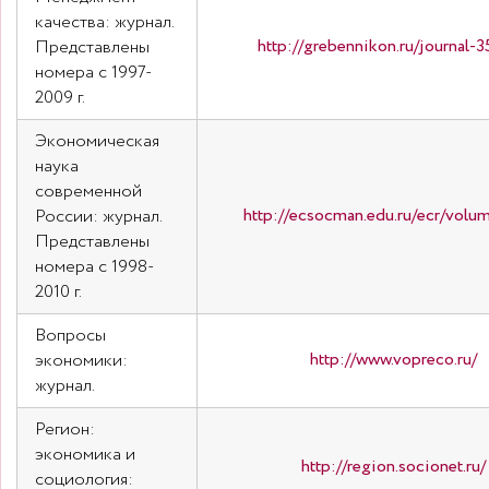
качества: журнал.
http://grebennikon.ru/journal-3
Представлены
номера с 1997-
2009 г.
Экономическая
наука
современной
http://ecsocman.edu.ru/ecr/volu
России: журнал.
Представлены
номера с 1998-
2010 г.
Вопросы
http://www.vopreco.ru/
экономики:
журнал.
Регион:
экономика и
http://region.socionet.ru/
социология: