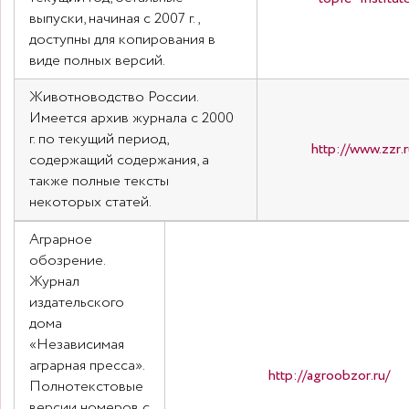
выпуски, начиная с 2007 г.,
доступны для копирования в
виде полных версий.
Животноводство России.
Имеется архив журнала с 2000
г. по текущий период,
http://www.zzr.r
содержащий содержания, а
также полные тексты
некоторых статей.
Аграрное
обозрение.
Журнал
издательского
дома
«Независимая
аграрная пресса».
http://agroobzor.ru/
Полнотекстовые
версии номеров с