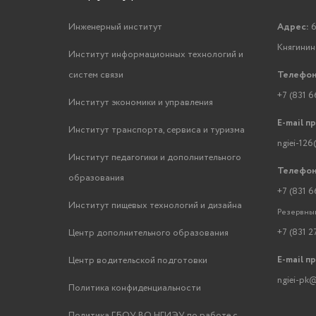
Инженерный институт
Адрес:
6
Княгинино
Институт информационных технологий и
систем связи
Телефон
+7 (831 6
Институт экономики и управления
E-mail п
Институт транспорта, сервиса и туризма
ngiei-126
Институт педагогики и дополнительного
Телефон
образования
+7 (831 6
Институт пищевых технологий и дизайна
Резервный
+7 (831 2
Центр дополнительного образования
E-mail п
Центр водительской подготовки
ngiei-pk@
Политика конфиденциальности
Политика ГБОУ ВО НГИЭУ по работе с