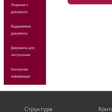
Лицензия и
документы
Выдаваемые
документы
Документы для
поступления
Контактная
информация
Структура
Конт