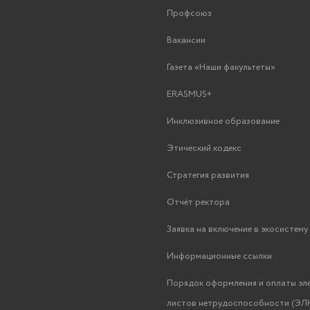
Профсоюз
Вакансии
Газета «Наши факультеты»
ERASMUS+
Инклюзивное образование
Этический кодекс
Стратегия развития
Отчёт ректора
Заявка на включение в экосистем
Информационные ссылки
Порядок оформления и оплаты эл
листов нетрудоспособности (ЭЛН