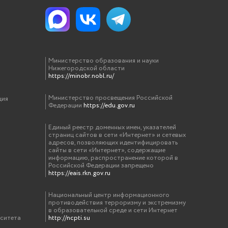
Министерство образования и науки
Нижегородской области
https://minobr.nobl.ru/
Министерство просвещения Российской
ция
Федерации
https://edu.gov.ru
Единый реестр доменных имен, указателей
страниц сайтов в сети «Интернет» и сетевых
адресов, позволяющих идентифицировать
сайты в сети «Интернет», содержащие
информацию, распространение которой в
Российской Федерации запрещено
https://eais.rkn.gov.ru
Национальный центр информационного
противодействия терроризму и экстремизму
в образовательной среде и сети Интернет
рситета
http://ncpti.su