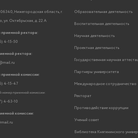
06340, Нижегородская область, г.
Образовательная деятельность
, ул. Октябрьская, д. 22 А
Воспитательная деятельность
 приемной ректора:
Научная деятельность
6) 4-15-50
Проектная деятельность
риемной ректора:
Государственная научная аттеста
@mail.ru
Партнеры университета
 приемной комиссии:
6) 4-15-47
Международное сотрудничество
 номер приемной комиссии:
Ректорат
7) 4-63-10
Противодействие коррупции
риемной комиссии:
Ученый совет
mail.ru
Библиотека Княгининского униве