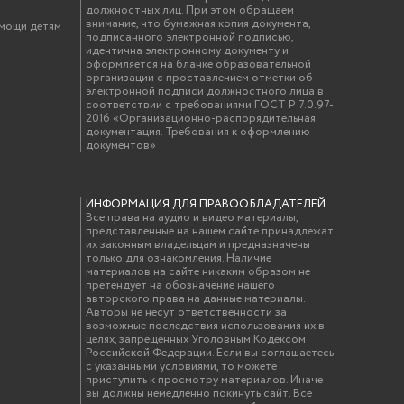
должностных лиц. При этом обращаем
внимание, что бумажная копия документа,
омощи детям
подписанного электронной подписью,
идентична электронному документу и
оформляется на бланке образовательной
организации с проставлением отметки об
электронной подписи должностного лица в
соответствии с требованиями ГОСТ Р 7.0.97-
2016 «Организационно-распорядительная
документация. Требования к оформлению
документов»
ИНФОРМАЦИЯ ДЛЯ ПРАВООБЛАДАТЕЛЕЙ
Все права на аудио и видео материалы,
представленные на нашем сайте принадлежат
их законным владельцам и предназначены
только для ознакомления. Наличие
материалов на сайте никаким образом не
претендует на обозначение нашего
авторского права на данные материалы.
Авторы не несут ответственности за
возможные последствия использования их в
целях, запрещенных Уголовным Кодексом
Российской Федерации. Если вы соглашаетесь
с указанными условиями, то можете
приступить к просмотру материалов. Иначе
вы должны немедленно покинуть сайт. Все