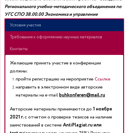
Регионального учебно-методического объединения по
УГС СПО
38.00.00 Экономика и управление
Условия участия
Требования к оформлению научных материалов
Контакты
Желающие принять участие в конференции
должны:
пройти регистрацию на мероприятие
Ссылке
направить в электронном виде авторские
материалы на e-mail
buhkonferen
@
mail
.
ru
Авторские материалы принимаются
до
1 ноября
2021 г.
с отчетом о проверке тезисов на наличие
заимствований в системе
AntiPlagiat.ru или