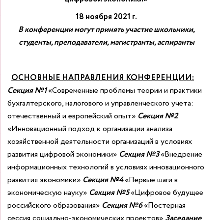
В конференции могут принять участие школьники,
студенты, преподаватели, магистранты, аспиранты
ОСНОВНЫЕ НАПРАВЛЕНИЯ КОНФЕРЕНЦИИ:
C
екция №1
«Современные проблемы теории и практики
бухгалтерского, налогового и управленческого учета:
отечественный и европейский опыт»
C
екция №2
«Инновационный подход к организации анализа
хозяйственной деятельности организаций в условиях
развития цифровой экономики»
C
екция №3
«Внедрение
информационных технологий в условиях инновационного
развития экономики»
Секция №4
«Первые шаги в
экономическую науку»
Секция №5
«Цифровое будущее
российского образования»
Секция №6
«Постерная
сессия социально-экономических проектов»
Заседание