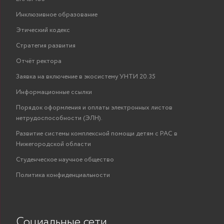
Инклюзивное образование
Этический кодекс
Стратегия развития
Отчёт ректора
Заявка на включение в экосистему УНТИ 20.35
Информационные ссылки
Порядок оформления и оплаты электронных листов
нетрудоспособности (ЭЛН).
Развитие системы комплексной помощи детям с РАС в
Нижегородской области
Студенческое научное общество
Политика конфиденциальности
Социальные сети