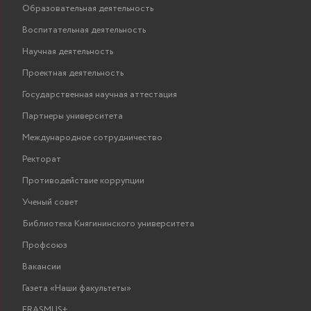
Образовательная деятельность
Воспитательная деятельность
Научная деятельность
Проектная деятельность
Государственная научная аттестация
Партнеры университета
Международное сотрудничество
Ректорат
Противодействие коррупции
Ученый совет
Библиотека Княгининского университета
Профсоюз
Вакансии
Газета «Наши факультеты»
ERASMUS+