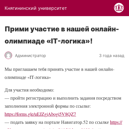
Княгининский университет
Прими участие в нашей онлайн-
олимпиаде «IT-логика»!
Администратор
3 года назад
Мы приглашаем тебя принять участие в нашей онлайн-
олимпиаде «IT-логика»
Для участия необходимо:
— пройти регистрацию и выполнить задания посредством
заполнения электронной формы по ссылке:
https://forms.gle/uEJZgjAbogi5V8QZ7
— подать заявку на портале Навигатор.52 по ссылке
https://