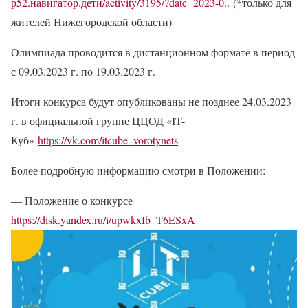
р52.навигатор.дети/activity/3195/?date=2023-0..
(*только для
жителей Нижегородской области)
Олимпиада проводится в дистанционном формате в период
с 09.03.2023 г. по 19.03.2023 г.
Итоги конкурса будут опубликованы не позднее 24.03.2023
г. в официальной группе ЦЦОД «IT-
Куб»
https://vk.com/itcube_vorotynets
Более подробную информацию смотри в Положении:
— Положение о конкурсе
https://disk.yandex.ru/i/upwkxIb_T6ESxA