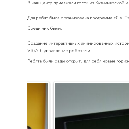
В наш центр приезжали гости из Кузьмиярской 
Для ребят была организована программа «Я в IT
Среди них были:
Создание интерактивных анимированных историй
VR/AR управление роботами
Ребята были рады открыть для себя новые гори