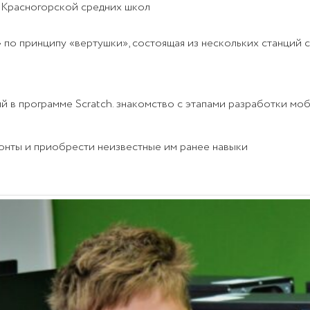
и Красногорской средних школ
» по принципу «вертушки», состоящая из нескольких станций
 в программе Scratch. знакомство с этапами разработки мо
зонты и приобрести неизвестные им ранее навыки