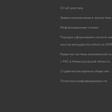
Отчёт ректора
Заявка на включение в экосистем
Информационные ссылки
Порядок оформления и оплаты эл
листов нетрудоспособности (ЭЛН
Развитие системы комплексной п
с РАС в Нижегородской области
Студенческое научное общество
Политика конфиденциальности