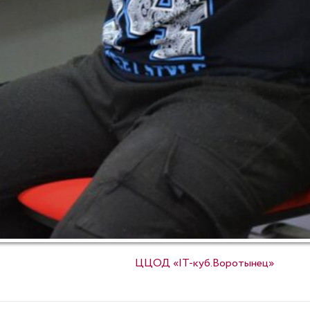
Опубликовано в
ЦЦОД «IT-куб.Воротынец»