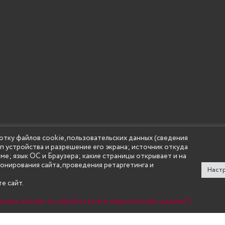
отку файлов cookie, пользовательских данных (сведения
ип устройства и разрешение его экрана; источник откуда
аме; язык ОС и Браузера; какие страницы открывает и на
ионирования сайта, проведения ретаргетинга и
Настр
е сайт.
льных данных на обработку его персональных данных")