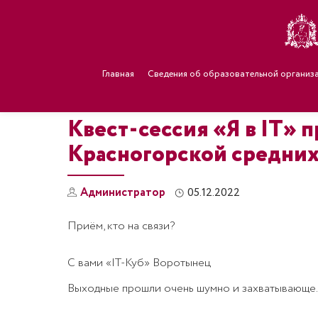
Главная
Сведения об образовательной организ
Квест-сессия «Я в IT» 
Красногорской средних
Администратор
05.12.2022
Приём, кто на связи?
С вами «IT-Куб» Воротынец
Выходные прошли очень шумно и захватывающе.