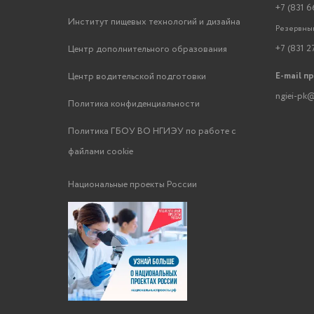
+7 (831 6
Институт пищевых технологий и дизайна
Резервный
+7 (831 2
Центр дополнительного образования
E-mail п
Центр водительской подготовки
ngiei-pk@
Политика конфиденциальности
Политика ГБОУ ВО НГИЭУ по работе с
файлами cookie
Национальные проекты России