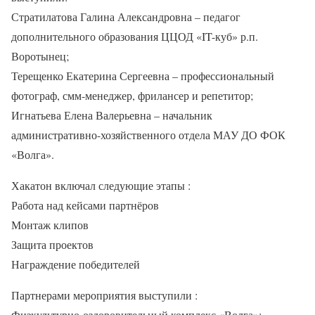
Стратилатова Галина Александровна – педагог
дополнительного образования ЦЦОД «IT-куб» р.п.
Воротынец;
Терещенко Екатерина Сергеевна – профессиональный
фотограф, смм-менеджер, фрилансер и репетитор;
Игнатьева Елена Валерьевна – начальник
административно-хозяйственного отдела МАУ ДО ФОК
«Волга».
Хакатон включал следующие этапы :
Работа над кейсами партнёров
Монтаж клипов
Защита проектов
Награждение победителей
Партнерами мероприятия выступили :
Физкультурно-оздоровительный комплекс «Волга»;