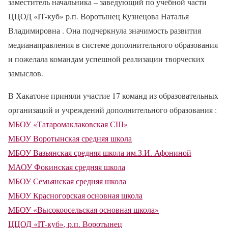
заместитель начальника – заведующий по учебной части
ЦЦОД «IT-куб» р.п. Воротынец Кузнецова Наталья
Владимировна . Она подчеркнула значимость развития
медианаправления в системе дополнительного образования
и пожелала командам успешной реализации творческих
замыслов.
В Хакатоне приняли участие 17 команд из образовательных
организаций и учреждений дополнительного образования :
МБОУ «Татаромаклаковская СШ»
МБОУ Воротынская средняя школа
МБОУ Вазьянская средняя школа им.З.И. Афониной
МАОУ Фокинская средняя школа
МБОУ Семьянская средняя школа
МБОУ Красногорская основная школа
МБОУ «Высокоосельская основная школа»
ЦЦОД «IT-куб», р.п. Воротынец