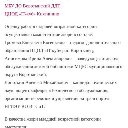
МБУ ДО Воротынский ДДТ
ЦЦОД «IT-куб» Княгинино
Оценку работ в старшей возрастной категории
осуществляло компетентное жюри в составе:
Громова Елизавета Евгеньевна – педагог дополнительного
образования ЦЦОД «IT-куб» р.п. Воротынец;
Анисимова Ирина Александровна – заведующая отделом
обслуживания детской библиотеки МЦБС муниципального
округа Воротынский;
Лопоткин Алексей Михайлович – кандидат технических
наук, доцент кафедры «Технического обслуживания,
организации перевозок и управления на транспорте»,
НГИЭУ ВО ИТСиТ.
В качестве жюри младшей возрастной категории
выступили: