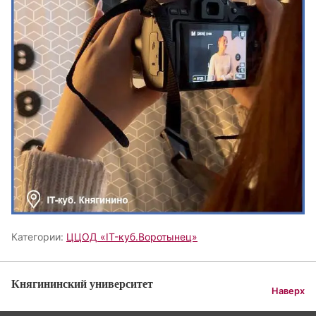
Категории:
ЦЦОД «IT-куб.Воротынец»
Княгининский университет
Наверх