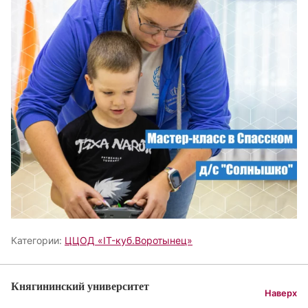
Категории:
ЦЦОД «IT-куб.Воротынец»
Княгининский университет
Наверх