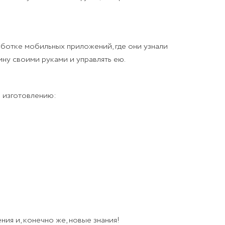
аботке мобильных приложений, где они узнали
ну своими руками и управлять ею.
 изготовлению:
ия и, конечно же, новые знания!