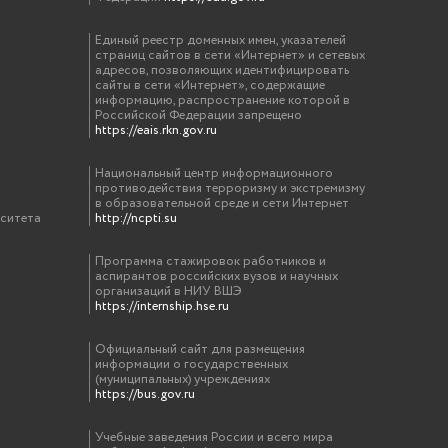
Единый реестр доменных имен, указателей
страниц сайтов в сети «Интернет» и сетевых
адресов, позволяющих идентифицировать
сайты в сети «Интернет», содержащие
информацию, распространение которой в
Российской Федерации запрещено
https://eais.rkn.gov.ru
Национальный центр информационного
противодействия терроризму и экстремизму
в образовательной среде и сети Интернет
рситета
http://ncpti.su
Программа стажировок работников и
аспирантов российских вузов и научных
организаций в НИУ ВШЭ
https://internship.hse.ru
Официальный сайт для размещения
информации о государственных
(муниципальных) учреждениях
https://bus.gov.ru
Учебные заведения России и всего мира