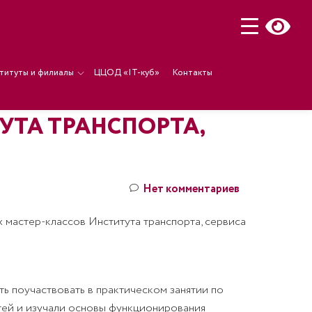
титуты и филиалы
ЦЦОД «IT-куб»
Контакты
УТА ТРАНСПОРТА,
Нет комментариев
х мастер-классов Института транспорта, сервиса
ь поучаствовать в практическом занятии по
тей и изучали основы функционирования