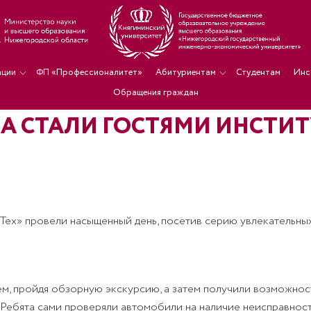
ации
ФП «Профессионалитет»
Абитуриентам
Студентам
Инс
Обращения граждан
А СТАЛИ ГОСТЯМИ ИНСТИТ
оТех» провели насыщенный день, посетив серию увлекательны
, пройдя обзорную экскурсию, а затем получили возможност
 Ребята сами проверяли автомобили на наличие неисправнос