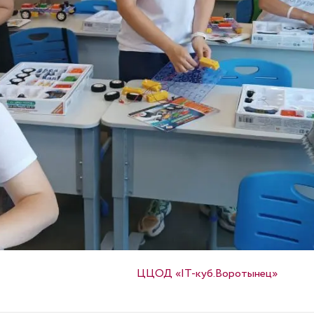
Опубликовано в
ЦЦОД «IT-куб.Воротынец»