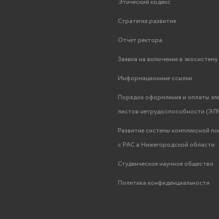
Этический кодекс
Стратегия развития
Отчёт ректора
Заявка на включение в экосистем
Информационные ссылки
Порядок оформления и оплаты эл
листов нетрудоспособности (ЭЛН
Развитие системы комплексной п
с РАС в Нижегородской области
Студенческое научное общество
Политика конфиденциальности