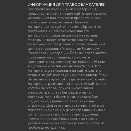
ИНФОРМАЦИЯ ДЛЯ ПРАВООБЛАДАТЕЛЕЙ
Все права на аудио и видео материалы,
представленные на нашем сайте принадлежат
их законным владельцам и предназначены
только для ознакомления. Наличие
материалов на сайте никаким образом не
претендует на обозначение нашего
авторского права на данные материалы.
Авторы не несут ответственности за
возможные последствия использования их в
целях, запрещенных Уголовным Кодексом
Российской Федерации. Если вы соглашаетесь
с указанными условиями, то можете
приступить к просмотру материалов. Иначе
вы должны немедленно покинуть сайт. Все
материалы, размещенные на сайте, взяты с
открытых (общедоступных) источников. Если
Вы являетесь правообладателем какого-либо
материала, размещённого на этом сайте, и не
хотели бы чтобы данная информация
распространялась без Вашего на то
согласия, то мы будем рады оказать Вам
содействие, удалив соответствующие
страницы. Для этого достаточно, чтобы вы
прислали нам письмо (в электронном виде) с
E-mail официального почтового домена
компании правообладателя, в котором
указали ссылки на страницы сайта, которые
необходимо удалить.