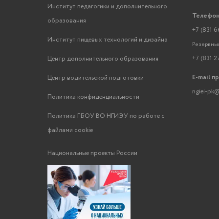
Институт педагогики и дополнительного
Телефон
образования
+7 (831 6
Институт пищевых технологий и дизайна
Резервный
+7 (831 2
Центр дополнительного образования
E-mail п
Центр водительской подготовки
ngiei-pk@
Политика конфиденциальности
Политика ГБОУ ВО НГИЭУ по работе с
файлами cookie
Национальные проекты России