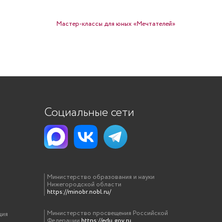
Мастер-классы для юных «Мечтателей»
Социальные сети
Министерство образования и науки
Нижегородской области
https://minobr.nobl.ru/
Министерство просвещения Российской
ция
Федерации
https://edu.gov.ru