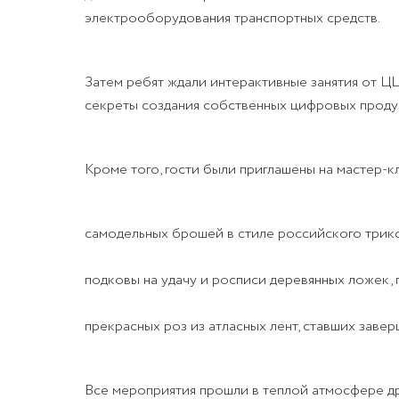
электрооборудования транспортных средств.
Затем ребят ждали интерактивные занятия от Ц
секреты создания собственных цифровых продукт
Кроме того, гости были приглашены на мастер-
самодельных брошей в стиле российского трико
подковы на удачу и росписи деревянных ложек, 
прекрасных роз из атласных лент, ставших заве
Все мероприятия прошли в теплой атмосфере др