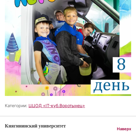
Категории:
ЦЦОД «IT-куб.Воротынец»
Княгининский университет
Наверх