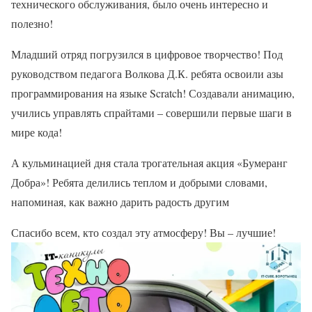
технического обслуживания, было очень интересно и
полезно!
Младший отряд погрузился в цифровое творчество! Под
руководством педагога Волкова Д.К. ребята освоили азы
программирования на языке Scratch! Создавали анимацию,
учились управлять спрайтами – совершили первые шаги в
мире кода!
А кульминацией дня стала трогательная акция «Бумеранг
Добра»! Ребята делились теплом и добрыми словами,
напоминая, как важно дарить радость другим
Спасибо всем, кто создал эту атмосферу! Вы – лучшие!