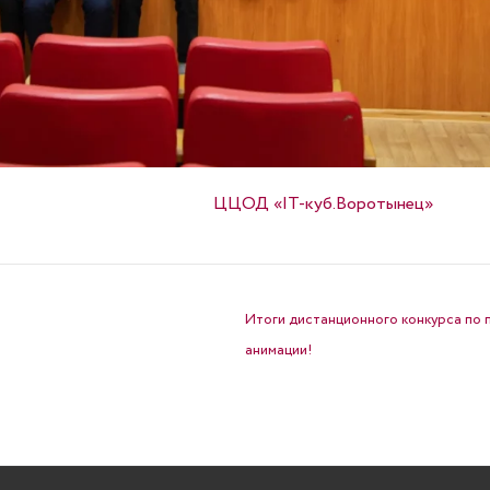
Опубликовано в
ЦЦОД «IT-куб.Воротынец»
Итоги дистанционного конкурса по 
анимации!