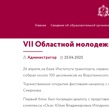
Главная
Сведения об образовательной организ
VII Областной молодеж
Администратор
25.04.2025
24 апреля, на базе Института транспорта, серв
собрал около 100 школьников из Воротынского
Торжественное открытие фестиваля началось с 
Смирнова.
Первый блок был посвящен диалогу с представи
комплекса «Ока» Юлия Владимировна Илларионо