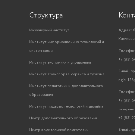
Структура
Конт
Инженерный институт
Адрес:
6
Княгинино
Институт информационных технологий и
систем связи
Телефон
+7 (831 6
Институт экономики и управления
E-mail п
Институт транспорта, сервиса и туризма
ngiei-126
Институт педагогики и дополнительного
Телефон
образования
+7 (831 6
Институт пищевых технологий и дизайна
Резервный
+7 (831 2
Центр дополнительного образования
E-mail п
Центр водительской подготовки