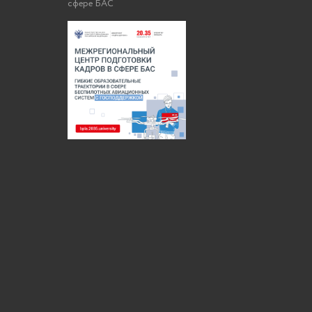
сфере БАС