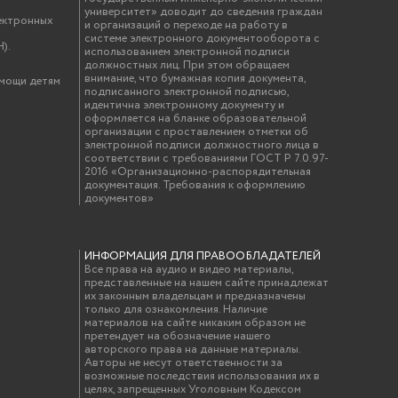
университет» доводит до сведения граждан
ектронных
и организаций о переходе на работу в
системе электронного документооборота с
).
использованием электронной подписи
должностных лиц. При этом обращаем
внимание, что бумажная копия документа,
омощи детям
подписанного электронной подписью,
идентична электронному документу и
оформляется на бланке образовательной
организации с проставлением отметки об
электронной подписи должностного лица в
соответствии с требованиями ГОСТ Р 7.0.97-
2016 «Организационно-распорядительная
документация. Требования к оформлению
документов»
ИНФОРМАЦИЯ ДЛЯ ПРАВООБЛАДАТЕЛЕЙ
Все права на аудио и видео материалы,
представленные на нашем сайте принадлежат
их законным владельцам и предназначены
только для ознакомления. Наличие
материалов на сайте никаким образом не
претендует на обозначение нашего
авторского права на данные материалы.
Авторы не несут ответственности за
возможные последствия использования их в
целях, запрещенных Уголовным Кодексом