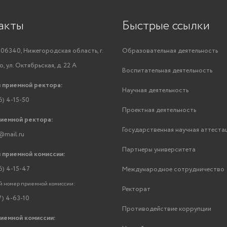
акты
Быстрые ссылки
06340, Нижегородская область, г.
Образовательная деятельность
, ул. Октябрьская, д. 22 А
Воспитательная деятельность
 приемной ректора:
Научная деятельность
6) 4-15-50
Проектная деятельность
риемной ректора:
Государственная научная аттеста
@mail.ru
Партнеры университета
 приемной комиссии:
6) 4-15-47
Международное сотрудничество
 номер приемной комиссии:
Ректорат
7) 4-63-10
Противодействие коррупции
риемной комиссии: