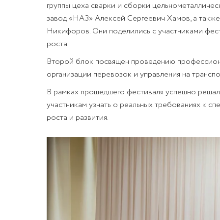
группы цеха сварки и сборки цельнометалличес
завод «НАЗ» Алексей Сергеевич Хамов, а такж
Никифоров. Они поделились с участниками фес
роста.
Второй блок посвящен проведению профессиона
организации перевозок и управления на трансп
В рамках прошедшего фестиваля успешно решал
участникам узнать о реальных требованиях к сп
роста и развития.