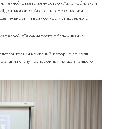
раниченной ответственностью «Автомобильный
а «Ядринмолоко» Александр Николаевич
деятельности и возможностях карьерного
кафедрой «Технического обслуживания,
едставителями компаний, которые помогли
е знания станут основой для их дальнейшего