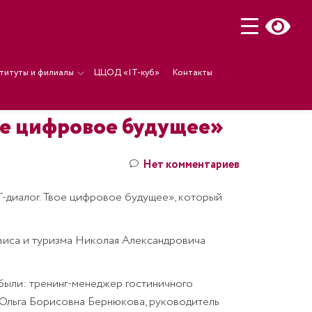
титуты и филиалы
ЦЦОД «IT-куб»
Контакты
ое цифровое будущее»
Нет комментариев
T-диалог. Твое цифровое будущее», который
рвиса и туризма Николая Александровича
были: тренинг-менеджер гостиничного
Ольга Борисовна Бернюкова, руководитель