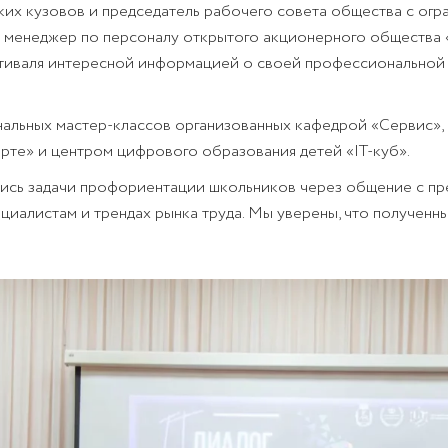
ких кузовов и председатель рабочего совета общества с ог
е менеджер по персоналу открытого акционерного обществ
тиваля интересной информацией о своей профессиональной 
льных мастер-классов организованных кафедрой «Сервис», 
орте» и центром цифрового образования детей «IT-куб».
ись задачи профориентации школьников через общение с пр
ециалистам и трендах рынка труда. Мы уверены, что полученны