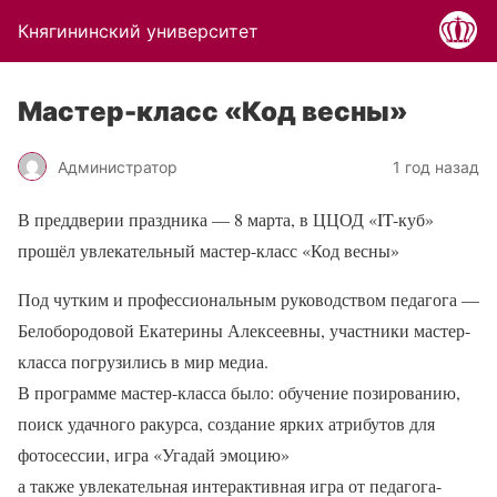
Княгининский университет
Мастер-класс «Код весны»
Администратор
1 год назад
В преддверии праздника — 8 марта, в ЦЦОД «IT-куб»
прошёл увлекательный мастер-класс «Код весны»
Под чутким и профессиональным руководством педагога —
Белобородовой Екатерины Алексеевны, участники мастер-
класса погрузились в мир медиа.
В программе мастер-класса было: обучение позированию,
поиск удачного ракурса, создание ярких атрибутов для
фотосессии, игра «Угадай эмоцию»
а также увлекательная интерактивная игра от педагога-