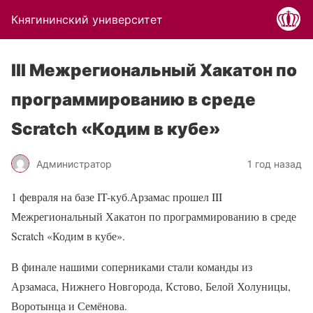
Княгининский университет
III Межрегиональный Хакатон по
программированию в среде
Scratch «Кодим в кубе»
Администратор
1 год назад
1 февраля на базе IT-куб.Арзамас прошел III
Межрегиональный Хакатон по программированию в среде
Scratch «Кодим в кубе».
В финале нашими соперниками стали команды из
Арзамаса, Нижнего Новгорода, Кстово, Белой Холуницы,
Воротынца и Семёнова.