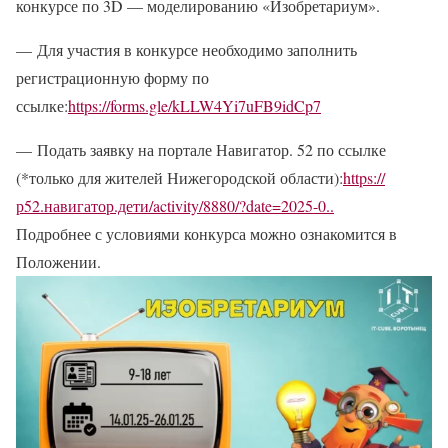
конкурсе по 3D — моделированию «Изобретариум».
— Для участия в конкурсе необходимо заполнить
регистрационную форму по
ссылке:
https://forms.gle/kLLW4Yi7uFB9idCp7
— Подать заявку на портале Навигатор. 52 по ссылке
(*только для жителей Нижегородской области):
https://
р52.навигатор.дети/activity/8880/?date=2025-0..
Подробнее с условиями конкурса можно ознакомится в
Положении.