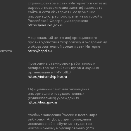
страниц сайтов в сети «Интернет» и сетевых
адресов, позволяющих идентифицировать
сайты в сети «Интернет», содержащие
информацию, распространение которой в
Российской Федерации запрещено
https://eais.rkn.gov.ru
Национальный центр информационного
противодействия терроризму и экстремизму
в образовательной среде и сети Интернет
рситета
http://ncpti.su
Программа стажировок работников и
аспирантов российских вузов и научных
организаций в НИУ ВШЭ
https://internship.hse.ru
Официальный сайт для размещения
информации о государственных
(муниципальных) учреждениях
https://bus.gov.ru
Учебные заведения России и всего мира
выбирают AnyLogic для проведения
исследований и обучения студентов
имитационному моделированию (ИМ).