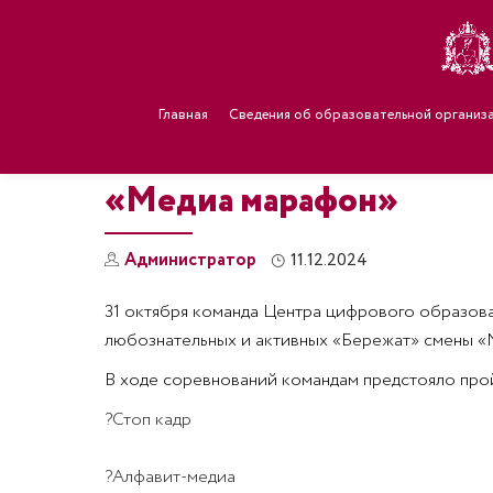
Главная
Сведения об образовательной организ
«Медиа марафон»
Администратор
11.12.2024
31 октября команда Центра цифрового образова
любознательных и активных «Бережат» смены «
В ходе соревнований командам предстояло прой
?Стоп кадр
?Алфавит-медиа