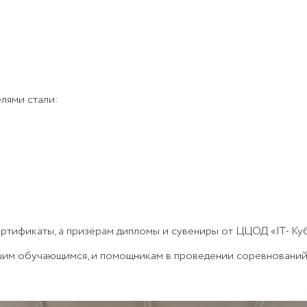
лями стали:
ртификаты, а призёрам дипломы и сувениры от ЦЦОД «IT- Куб
шим обучающимся, и помощникам в проведении соревнований- 