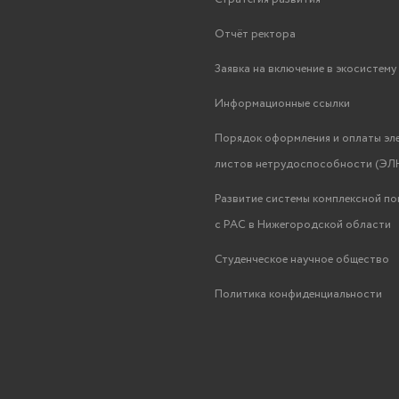
Отчёт ректора
Заявка на включение в экосистем
Информационные ссылки
Порядок оформления и оплаты эл
листов нетрудоспособности (ЭЛН
Развитие системы комплексной п
с РАС в Нижегородской области
Студенческое научное общество
Политика конфиденциальности