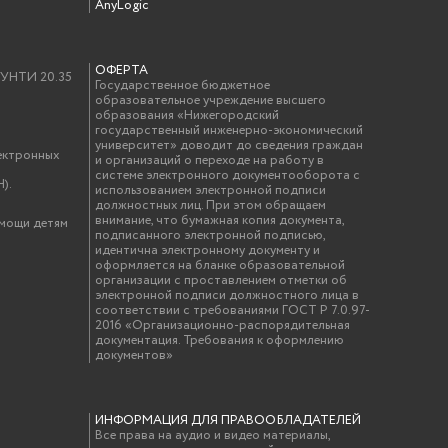
AnyLogic
ОФЕРТА
у УНТИ 20.35
Государственное бюджетное
образовательное учреждение высшего
образования «Нижегородский
государственный инженерно-экономический
университет» доводит до сведения граждан
ектронных
и организаций о переходе на работу в
системе электронного документооборота с
).
использованием электронной подписи
должностных лиц. При этом обращаем
внимание, что бумажная копия документа,
омощи детям
подписанного электронной подписью,
идентична электронному документу и
оформляется на бланке образовательной
организации с проставлением отметки об
электронной подписи должностного лица в
соответствии с требованиями ГОСТ Р 7.0.97-
2016 «Организационно-распорядительная
документация. Требования к оформлению
документов»
ИНФОРМАЦИЯ ДЛЯ ПРАВООБЛАДАТЕЛЕЙ
Все права на аудио и видео материалы,