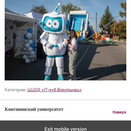
Категории:
ЦЦОД «IT-куб.Воротынец»
Княгининский университет
Наверх
Exit mobile version