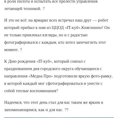
в роли пилота и испытать все прелести управления
летающей техникой.
?
И это не всё: на ярмарке всех встречал наш друг — робот
который прибыл к нам из ЦЦОД «IT-куб».Княгинино! Он
не только привлекал взгляды, но и с радостью
фотографировался с каждым, кто хотел запечатлеть этот
момент.
?
К Дню рождения «IT-куб», который совпал с
празднованием дня городского округа обучающиеся с
направления «Медиа Про» подготовили яркую фото-рамку,
в которой каждый мог сфотографироваться и унести с
собой теплые воспоминания
?
Надеемся, что этот день стал для вас таким же ярким и
запоминающимся, как и для нас.
??