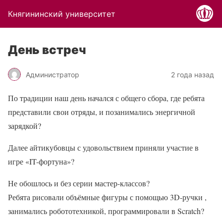
Княгининский университет
День встреч
Администратор
2 года назад
По традиции наш день начался с общего сбора, где ребята
представили свои отряды, и позанимались энергичной
зарядкой
?
Далее айтикубовцы с удовольствием приняли участие в
игре «IT-фортуна»
?
Не обошлось и без серии мастер-классов
?
Ребята рисовали объёмные фигуры с помощью 3D-ручки ,
занимались робототехникой, программировали в Scratch
?