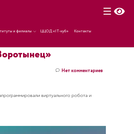
титуты и филиалы
ЦЦОД «IT-куб»
Контакты
 Воротынец»
Нет комментариев
запрограммировали виртуального робота и