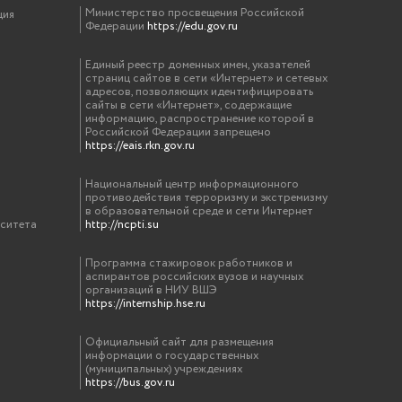
Министерство просвещения Российской
ция
Федерации
https://edu.gov.ru
Единый реестр доменных имен, указателей
страниц сайтов в сети «Интернет» и сетевых
адресов, позволяющих идентифицировать
сайты в сети «Интернет», содержащие
информацию, распространение которой в
Российской Федерации запрещено
https://eais.rkn.gov.ru
Национальный центр информационного
противодействия терроризму и экстремизму
в образовательной среде и сети Интернет
рситета
http://ncpti.su
Программа стажировок работников и
аспирантов российских вузов и научных
организаций в НИУ ВШЭ
https://internship.hse.ru
Официальный сайт для размещения
информации о государственных
(муниципальных) учреждениях
https://bus.gov.ru