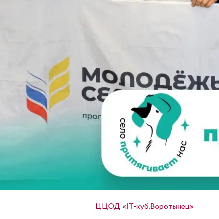
Опубликовано в
ЦЦОД «IT-куб.Воротынец»