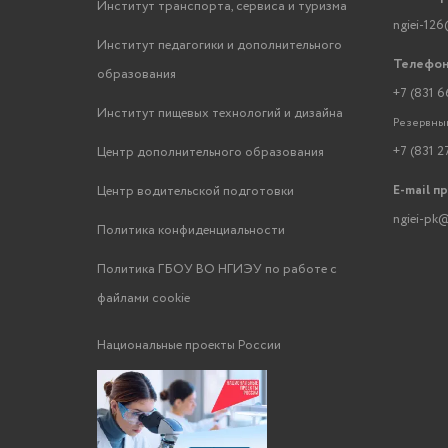
Институт транспорта, сервиса и туризма
ngiei-126
Институт педагогики и дополнительного
Телефон
образования
+7 (831 6
Институт пищевых технологий и дизайна
Резервный
+7 (831 2
Центр дополнительного образования
E-mail п
Центр водительской подготовки
ngiei-pk@
Политика конфиденциальности
Политика ГБОУ ВО НГИЭУ по работе с
файлами cookie
Национальные проекты России