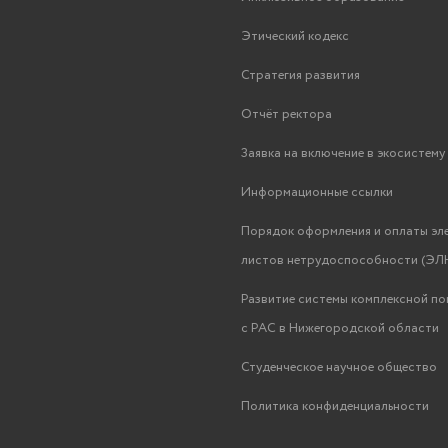
Этический кодекс
Стратегия развития
Отчёт ректора
Заявка на включение в экосистем
Информационные ссылки
Порядок оформления и оплаты эл
листов нетрудоспособности (ЭЛН
Развитие системы комплексной п
с РАС в Нижегородской области
Студенческое научное общество
Политика конфиденциальности