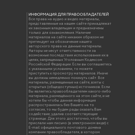
ИНФОРМАЦИЯ ДЛЯ ПРАВООБЛАДАТЕЛЕЙ
Все права на аудио и видео материалы,
представленные на нашем сайте принадлежат
их законным владельцам и предназначены
только для ознакомления. Наличие
материалов на сайте никаким образом не
претендует на обозначение нашего
авторского права на данные материалы.
Авторы не несут ответственности за
возможные последствия использования их в
целях, запрещенных Уголовным Кодексом
Российской Федерации. Если вы соглашаетесь
с указанными условиями, то можете
приступить к просмотру материалов. Иначе
вы должны немедленно покинуть сайт. Все
материалы, размещенные на сайте, взяты с
открытых (общедоступных) источников. Если
Вы являетесь правообладателем какого-либо
материала, размещённого на этом сайте, и не
хотели бы чтобы данная информация
распространялась без Вашего на то
согласия, то мы будем рады оказать Вам
содействие, удалив соответствующие
страницы. Для этого достаточно, чтобы вы
прислали нам письмо (в электронном виде) с
E-mail официального почтового домена
компании правообладателя, в котором