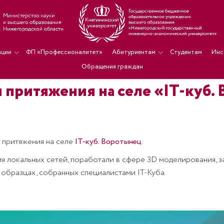
ации
ФП «Профессионалитет»
Абитуриентам
Студентам
Инс
Обращения граждан
 притяжения на селе «IT-куб.
и притяжения на селе
IT-куб. Воротынец
.
я локальных сетей, поработали в сфере 3D моделирования, 
образцах, собранных специалистами IT-Куба.