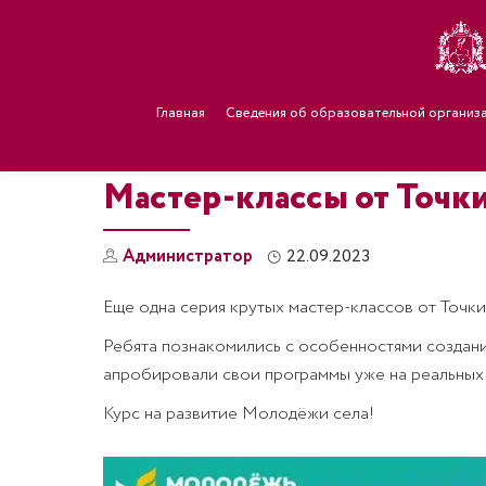
Главная
Сведения об образовательной организ
Мастер-классы от Точки
Администратор
22.09.2023
Еще одна серия крутых мастер-классов от Точк
Ребята познакомились с особенностями создани
апробировали свои программы уже на реальных 
Курс на развитие Молодёжи села!