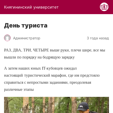
Княгининский университет
День туриста
Администратор
3 года назад
РАЗ, ДВА, ТРИ, ЧЕТЫРЕ выше руки, плечи шире, все мы
вышли по порядку на бодрящую зарядку
А затем наших юных IT-кубовцев ожидал
настоящий туристический марафон, где им предстояло
справиться с непростыми заданиями, преодолевая
различные этапы